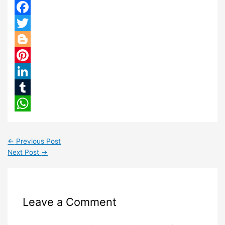
Facebook
Twitter
Blogger
Pinterest
LinkedIn
Tumblr
WhatsApp
←
Previous Post
Next Post
→
Leave a Comment