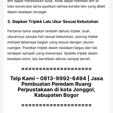
lem dapat merekatkan busa. Anda dapat membeli lem di
toko konstruksi serta pastikan bahwa kondisi lem yang dibeli
dalam keadaan tersegel.
3. Siapkan Triplek Lalu Ukur Sesuai Kebutuhan
Pertama-tama siapkan terlebih dahulu triplek. buat
ukurannya sesuka hati sesuai kebutuhan. potong triplek
menjadi beberapa bagian yang sesuai dengan ukuran
ruangan. Pastikan triplek dalam keadaan bagus dan tak
terdapat sampah yang menempel. Apabila triplek dalam
keadaan kotor, lalu bersihkan dahulu sampai bersih.
====================
Telp Kami – 0813-9992-6494 | Jasa
Pembuatan Peredam Ruang
Perpustakaan di kota Jonggol,
Kabupaten Bogor
====================