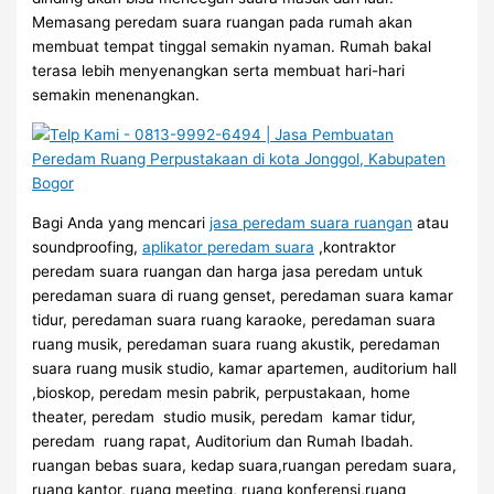
Memasang peredam suara ruangan pada rumah akan
membuat tempat tinggal semakin nyaman. Rumah bakal
terasa lebih menyenangkan serta membuat hari-hari
semakin menenangkan.
Bagi Anda yang mencari
jasa peredam suara ruangan
atau
soundproofing,
aplikator peredam suara
,kontraktor
peredam suara ruangan dan harga jasa peredam untuk
peredaman suara di ruang genset, peredaman suara kamar
tidur, peredaman suara ruang karaoke, peredaman suara
ruang musik, peredaman suara ruang akustik, peredaman
suara ruang musik studio, kamar apartemen, auditorium hall
,bioskop, peredam mesin pabrik, perpustakaan, home
theater, peredam studio musik, peredam kamar tidur,
peredam ruang rapat, Auditorium dan Rumah Ibadah.
ruangan bebas suara, kedap suara,ruangan peredam suara,
ruang kantor, ruang meeting, ruang konferensi,ruang