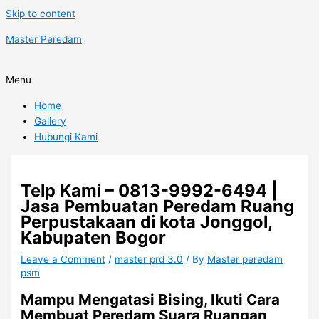
Skip to content
Master Peredam
Menu
Home
Gallery
Hubungi Kami
Telp Kami – 0813-9992-6494 |
Jasa Pembuatan Peredam Ruang
Perpustakaan di kota Jonggol,
Kabupaten Bogor
Leave a Comment
/
master prd 3.0
/ By
Master peredam
psm
Mampu Mengatasi Bising, Ikuti Cara
Membuat Peredam Suara Ruangan