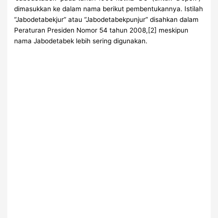
dimasukkan ke dalam nama berikut pembentukannya. Istilah
“Jabodetabekjur” atau “Jabodetabekpunjur” disahkan dalam
Peraturan Presiden Nomor 54 tahun 2008,[2] meskipun
nama Jabodetabek lebih sering digunakan.