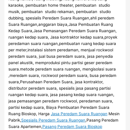
karaoke, pembuatan home theater, pembuatan studio
musik, pembuatan studio rekaman, pembuatan studio
dubbing, spesialis Peredam Suara Ruangan,ahli peredam
Suara Ruangan,anggaran biaya,Jasa Pembuatan Ruang
Kedap Suara,Jasa Pemasangan Peredam Suara Ruangan,
ruangan kedap suara, Jasa kontraktor kedap suara,proyek
peredaman suara ruangan,pembuatan ruang kedap suara
per meter,instalasi sistem peredaman, menjual rockwool
peredam suara, jual busa peredam suara, jasa penyedia
panel akustik, memproduksi pintu partisi geser peredam
suara.metode peredam suara ruangan, mengisolasi suara
,meredam suara, rockwool peredam suara, busa peredam
suara,Perusahaan Peredam Suara, jasa kontraktor,
distributor peredam suara, spesialis jasa pasang partisi
ruangan kedap suara, jasa pasang kedap suara ruangan,
jasa pemasangan peredam rockwool, peredaman suara,
partisi kedap suara, Biaya Pembuatan Peredam Suara
Ruang Bioskop, Harga
Jasa Peredam Suara Ruangan
Mesin
Pabrik,
Spesialis Peredam Suara Ruangan
,Pasang Peredam
Suara Apartemen,
Pasang Peredam Suara Bioskop