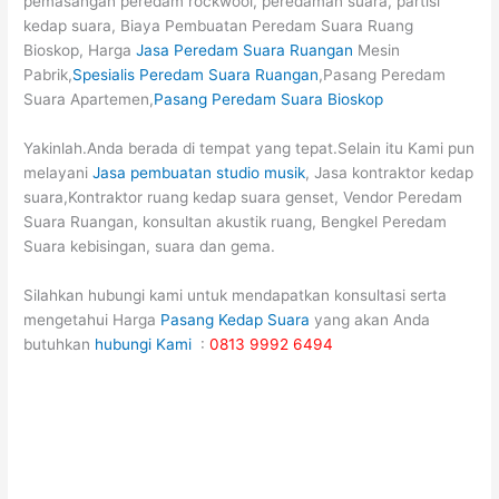
pemasangan peredam rockwool, peredaman suara, partisi
kedap suara, Biaya Pembuatan Peredam Suara Ruang
Bioskop, Harga
Jasa Peredam Suara Ruangan
Mesin
Pabrik,
Spesialis Peredam Suara Ruangan
,Pasang Peredam
Suara Apartemen,
Pasang Peredam Suara Bioskop
Yakinlah.Anda berada di tempat yang tepat.Selain itu Kami pun
melayani
Jasa pembuatan studio musik
, Jasa kontraktor kedap
suara,Kontraktor ruang kedap suara genset, Vendor Peredam
Suara Ruangan, konsultan akustik ruang, Bengkel Peredam
Suara kebisingan, suara dan gema.
Silahkan hubungi kami untuk mendapatkan konsultasi serta
mengetahui Harga
Pasang Kedap Suara
yang akan Anda
butuhkan
hubungi Kami
:
0813 9992 6494