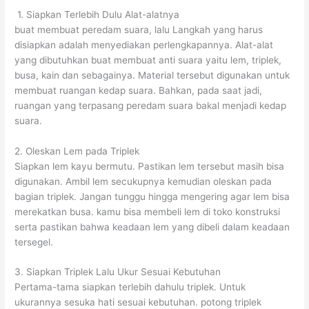
1. Siapkan Terlebih Dulu Alat-alatnya
buat membuat peredam suara, lalu Langkah yang harus
disiapkan adalah menyediakan perlengkapannya. Alat-alat
yang dibutuhkan buat membuat anti suara yaitu lem, triplek,
busa, kain dan sebagainya. Material tersebut digunakan untuk
membuat ruangan kedap suara. Bahkan, pada saat jadi,
ruangan yang terpasang peredam suara bakal menjadi kedap
suara.
2. Oleskan Lem pada Triplek
Siapkan lem kayu bermutu. Pastikan lem tersebut masih bisa
digunakan. Ambil lem secukupnya kemudian oleskan pada
bagian triplek. Jangan tunggu hingga mengering agar lem bisa
merekatkan busa. kamu bisa membeli lem di toko konstruksi
serta pastikan bahwa keadaan lem yang dibeli dalam keadaan
tersegel.
3. Siapkan Triplek Lalu Ukur Sesuai Kebutuhan
Pertama-tama siapkan terlebih dahulu triplek. Untuk
ukurannya sesuka hati sesuai kebutuhan. potong triplek