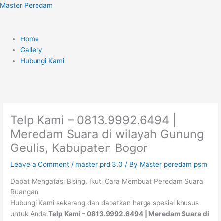
Skip
Menu
Master Peredam
to
content
Home
Gallery
Hubungi Kami
Telp Kami – 0813.9992.6494 |
Meredam Suara di wilayah Gunung
Geulis, Kabupaten Bogor
Leave a Comment
/
master prd 3.0
/ By
Master peredam psm
Dapat Mengatasi Bising, Ikuti Cara Membuat Peredam Suara
Ruangan
Hubungi Kami sekarang dan dapatkan harga spesial khusus
untuk Anda.
Telp Kami – 0813.9992.6494 | Meredam Suara di