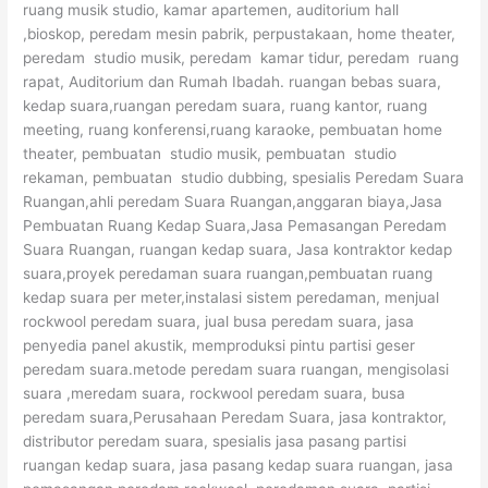
ruang musik studio, kamar apartemen, auditorium hall
,bioskop, peredam mesin pabrik, perpustakaan, home theater,
peredam studio musik, peredam kamar tidur, peredam ruang
rapat, Auditorium dan Rumah Ibadah. ruangan bebas suara,
kedap suara,ruangan peredam suara, ruang kantor, ruang
meeting, ruang konferensi,ruang karaoke, pembuatan home
theater, pembuatan studio musik, pembuatan studio
rekaman, pembuatan studio dubbing, spesialis Peredam Suara
Ruangan,ahli peredam Suara Ruangan,anggaran biaya,Jasa
Pembuatan Ruang Kedap Suara,Jasa Pemasangan Peredam
Suara Ruangan, ruangan kedap suara, Jasa kontraktor kedap
suara,proyek peredaman suara ruangan,pembuatan ruang
kedap suara per meter,instalasi sistem peredaman, menjual
rockwool peredam suara, jual busa peredam suara, jasa
penyedia panel akustik, memproduksi pintu partisi geser
peredam suara.metode peredam suara ruangan, mengisolasi
suara ,meredam suara, rockwool peredam suara, busa
peredam suara,Perusahaan Peredam Suara, jasa kontraktor,
distributor peredam suara, spesialis jasa pasang partisi
ruangan kedap suara, jasa pasang kedap suara ruangan, jasa