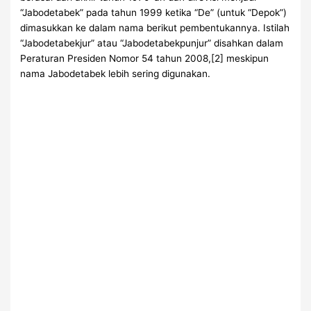
“Jabodetabek” pada tahun 1999 ketika “De” (untuk “Depok”)
dimasukkan ke dalam nama berikut pembentukannya. Istilah
“Jabodetabekjur” atau “Jabodetabekpunjur” disahkan dalam
Peraturan Presiden Nomor 54 tahun 2008,[2] meskipun
nama Jabodetabek lebih sering digunakan.