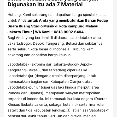
Digunakan itu ada 7 Material
Hubungi Kami sekarang dan dapatkan harga spesial khusus
untuk Anda.
untuk Anda yang membutuhkan Bahan Kedap
Suara Ruang Studio Musik di kota Kampung Melayu,
Jakarta Timur | WA Kami – 0813.9992.6494
Bagi Anda yang berdomisili di daerah Jabodetabek atau
Jakarta,Bogor, Depok, Tangerang, Bekasi dan sekitarnya
serta seluruh kota besar di Indonesia. Hubungi kami
sekarang dan dapatkan harga khusus
Jabodetabek (akronim dari Jakarta–Bogor–Depok–
Tangerang–Bekasi), dan terkadang diperluas ke
Jabodetabekjur (dengan akronim diperpanjang untuk
memasukkan bagian dari Kabupaten Cianjur), atau
Jabodetabekpunjur (diperluas lagi hingga meliputi area
Puncak dan Cipanas), merupakan wilayah metropolitan
terpadat di Indonesia. Ini termasuk ibu kota negara (Daerah
Khusus Ibukota Jakarta, sebagai kota inti) serta lima kota
satelit dan tiga kabupaten lengkap.[1] Istilah asli “Jabotabek”
berasal dari akhir tahun 1970-an dan direvisi menjadi