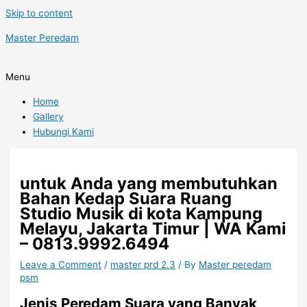
Skip to content
Master Peredam
Menu
Home
Gallery
Hubungi Kami
untuk Anda yang membutuhkan
Bahan Kedap Suara Ruang
Studio Musik di kota Kampung
Melayu, Jakarta Timur | WA Kami
– 0813.9992.6494
Leave a Comment
/
master prd 2.3
/ By
Master peredam
psm
Jenis Peredam Suara yang Banyak