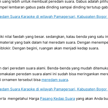
uang lebih untuk membuat peredam suara. Gabus adalah pilihan
pel lembaran gabus pada dinding sampai dinding tertutup gab
i nilai faedah yang besar. sedangkan, kalau benda yang satu in
 material yang baik dalam hal meredam suara. Dengan menempelk
blokir. Dengan begini, ruangan akan menjadi kedap suara.
toh dari peredam suara alami. Benda-benda yang mudah ditemuk
 pemakaian peredam suara alami ini sudah bisa meringankan mer
 ornamen tersebut bisa
meredam suara
.
serta mengetahui Harga
Pasang Kedap Suara
yang akan Anda b