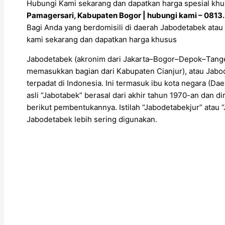
Hubungi Kami sekarang dan dapatkan harga spesial khu
Pamagersari, Kabupaten Bogor | hubungi kami – 081
Bagi Anda yang berdomisili di daerah Jabodetabek atau 
kami sekarang dan dapatkan harga khusus
Jabodetabek (akronim dari Jakarta–Bogor–Depok–Tange
memasukkan bagian dari Kabupaten Cianjur), atau Jabod
terpadat di Indonesia. Ini termasuk ibu kota negara (Daer
asli “Jabotabek” berasal dari akhir tahun 1970-an dan 
berikut pembentukannya. Istilah “Jabodetabekjur” ata
Jabodetabek lebih sering digunakan.