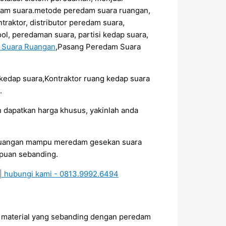
edam suara.metode peredam suara ruangan,
raktor, distributor peredam suara,
ol, peredaman suara, partisi kedap suara,
m Suara Ruangan
,Pasang Peredam Suara
r kedap suara,Kontraktor ruang kedap suara
.
 dapatkan harga khusus, yakinlah anda
a ruangan mampu meredam gesekan suara
mpuan sebanding.
da material yang sebanding dengan peredam