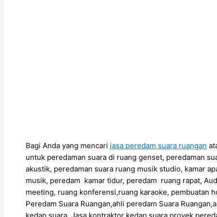
Bagi Anda yang mencari
jasa peredam suara ruangan
at
untuk peredaman suara di ruang genset, peredaman sua
akustik, peredaman suara ruang musik studio, kamar ap
musik, peredam kamar tidur, peredam ruang rapat, Aud
meeting, ruang konferensi,ruang karaoke, pembuatan h
Peredam Suara Ruangan,ahli peredam Suara Ruangan,
kedap suara, Jasa kontraktor kedap suara,proyek pere