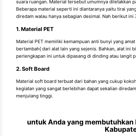
suara ruangan. Material tersebut umumnya diletakkan 
Beberapa material seperti ini diantaranya yaitu tirai y
diredam walau hanya sebagian desimal. Nah berikut in
1. Material PET
Material PET memiliki kemampuan anti bunyi yang ama
bertambah{ dari alat lain yang sejenis. Bahkan, alat ini b
perlengkapan ini untuk dipasang di dinding atau langit 
2. Soft Board
Material soft board terbuat dari bahan yang cukup koko
kegiatan yang sangat berlebihan dapat sekalian diredam
menjulang tinggi.
untuk Anda yang membutuhkan B
Kabupate