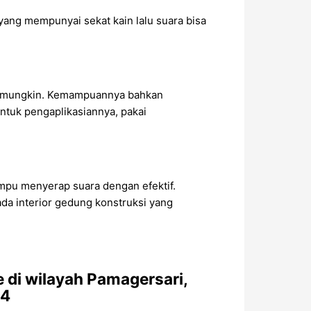
 yang mempunyai sekat kain lalu suara bisa
al mungkin. Kemampuannya bahkan
Untuk pengaplikasiannya, pakai
ampu menyerap suara dengan efektif.
ada interior gedung konstruksi yang
di wilayah Pamagersari,
94