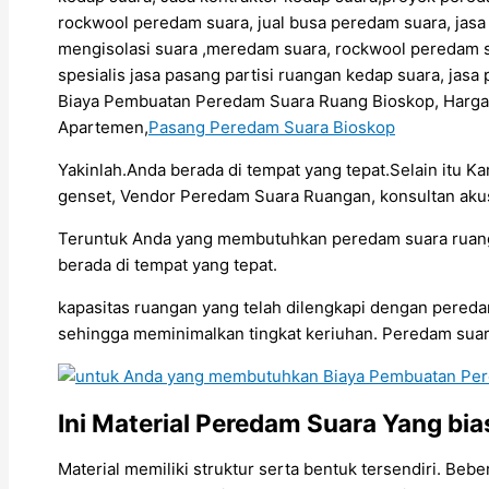
rockwool peredam suara, jual busa peredam suara, jas
mengisolasi suara ,meredam suara, rockwool peredam s
spesialis jasa pasang partisi ruangan kedap suara, ja
Biaya Pembuatan Peredam Suara Ruang Bioskop, Harg
Apartemen,
Pasang Peredam Suara Bioskop
Yakinlah.Anda berada di tempat yang tepat.Selain itu K
genset, Vendor Peredam Suara Ruangan, konsultan akus
Teruntuk Anda yang membutuhkan peredam suara ruangan
berada di tempat yang tepat.
kapasitas ruangan yang telah dilengkapi dengan pere
sehingga meminimalkan tingkat keriuhan. Peredam suar
Ini Material Peredam Suara Yang b
Material memiliki struktur serta bentuk tersendiri. B