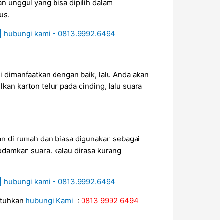
 unggul yang bisa dipilih dalam
us.
i dimanfaatkan dengan baik, lalu Anda akan
an karton telur pada dinding, lalu suara
an di rumah dan biasa digunakan sebagai
edamkan suara. kalau dirasa kurang
utuhkan
hubungi Kami
:
0813 9992 6494