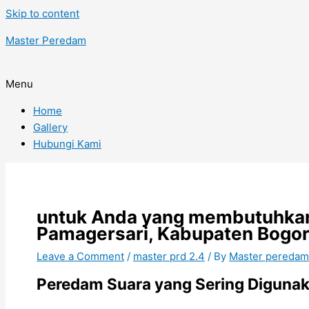
Skip to content
Master Peredam
Menu
Home
Gallery
Hubungi Kami
untuk Anda yang membutuhkan
Pamagersari, Kabupaten Bogor
Leave a Comment
/
master prd 2.4
/ By
Master pereda
Peredam Suara yang Sering Digunaka