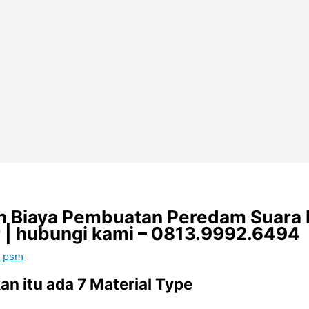
 Biaya Pembuatan Peredam Suara K
 | hubungi kami – 0813.9992.6494
m psm
n itu ada 7 Material Type