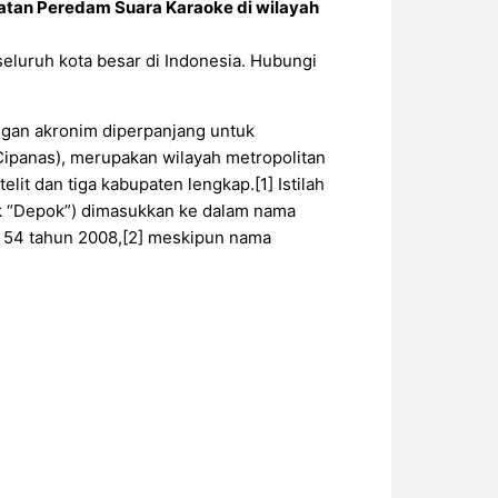
tan Peredam Suara Karaoke di wilayah
seluruh kota besar di Indonesia. Hubungi
ngan akronim diperpanjang untuk
Cipanas), merupakan wilayah metropolitan
elit dan tiga kabupaten lengkap.[1] Istilah
tuk “Depok”) dimasukkan ke dalam nama
r 54 tahun 2008,[2] meskipun nama