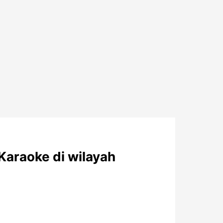
araoke di wilayah