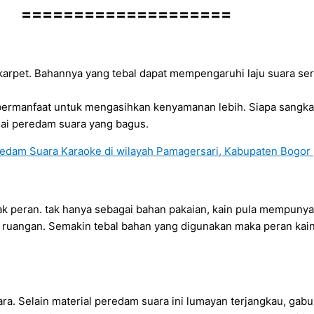
====================
karpet. Bahannya yang tebal dapat mempengaruhi laju suara ser
 bermanfaat untuk mengasihkan kenyamanan lebih. Siapa sangk
ai peredam suara yang bagus.
yak peran. tak hanya sebagai bahan pakaian, kain pula mempuny
 ruangan. Semakin tebal bahan yang digunakan maka peran kai
ra. Selain material peredam suara ini lumayan terjangkau, ga