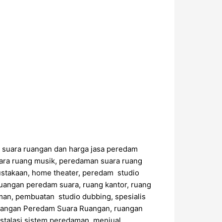
m suara ruangan dan harga jasa peredam
ara ruang musik, peredaman suara ruang
ustakaan, home theater, peredam studio
uangan peredam suara, ruang kantor, ruang
an, pembuatan studio dubbing, spesialis
sangan Peredam Suara Ruangan, ruangan
stalasi sistem peredaman, menjual