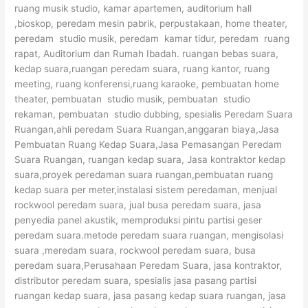
ruang musik studio, kamar apartemen, auditorium hall
,bioskop, peredam mesin pabrik, perpustakaan, home theater,
peredam studio musik, peredam kamar tidur, peredam ruang
rapat, Auditorium dan Rumah Ibadah. ruangan bebas suara,
kedap suara,ruangan peredam suara, ruang kantor, ruang
meeting, ruang konferensi,ruang karaoke, pembuatan home
theater, pembuatan studio musik, pembuatan studio
rekaman, pembuatan studio dubbing, spesialis Peredam Suara
Ruangan,ahli peredam Suara Ruangan,anggaran biaya,Jasa
Pembuatan Ruang Kedap Suara,Jasa Pemasangan Peredam
Suara Ruangan, ruangan kedap suara, Jasa kontraktor kedap
suara,proyek peredaman suara ruangan,pembuatan ruang
kedap suara per meter,instalasi sistem peredaman, menjual
rockwool peredam suara, jual busa peredam suara, jasa
penyedia panel akustik, memproduksi pintu partisi geser
peredam suara.metode peredam suara ruangan, mengisolasi
suara ,meredam suara, rockwool peredam suara, busa
peredam suara,Perusahaan Peredam Suara, jasa kontraktor,
distributor peredam suara, spesialis jasa pasang partisi
ruangan kedap suara, jasa pasang kedap suara ruangan, jasa