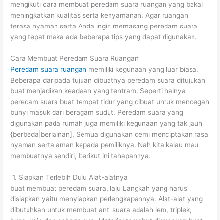
mengikuti cara membuat peredam suara ruangan yang bakal
meningkatkan kualitas serta kenyamanan. Agar ruangan
terasa nyaman serta Anda ingin memasang peredam suara
yang tepat maka ada beberapa tips yang dapat digunakan.
Cara Membuat Peredam Suara Ruangan
Peredam suara ruangan
memiliki kegunaan yang luar biasa.
Beberapa daripada tujuan dibuatnya peredam suara ditujukan
buat menjadikan keadaan yang tentram. Seperti halnya
peredam suara buat tempat tidur yang dibuat untuk mencegah
bunyi masuk dari beragam sudut. Peredam suara yang
digunakan pada rumah juga memiliki kegunaan yang tak jauh
{berbeda|berlainan]. Semua digunakan demi menciptakan rasa
nyaman serta aman kepada pemiliknya. Nah kita kalau mau
membuatnya sendiri, berikut ini tahapannya.
1. Siapkan Terlebih Dulu Alat-alatnya
buat membuat peredam suara, lalu Langkah yang harus
disiapkan yaitu menyiapkan perlengkapannya. Alat-alat yang
dibutuhkan untuk membuat anti suara adalah lem, triplek,