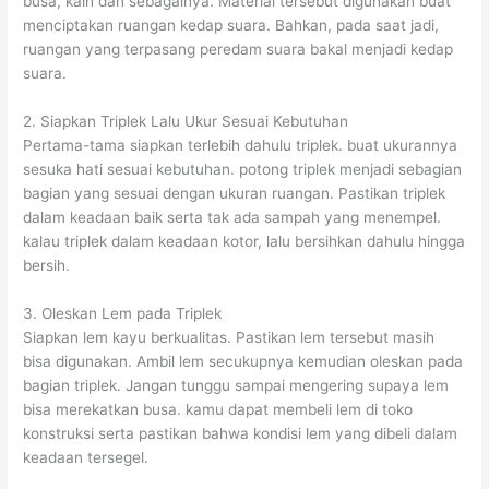
busa, kain dan sebagainya. Material tersebut digunakan buat
menciptakan ruangan kedap suara. Bahkan, pada saat jadi,
ruangan yang terpasang peredam suara bakal menjadi kedap
suara.
2. Siapkan Triplek Lalu Ukur Sesuai Kebutuhan
Pertama-tama siapkan terlebih dahulu triplek. buat ukurannya
sesuka hati sesuai kebutuhan. potong triplek menjadi sebagian
bagian yang sesuai dengan ukuran ruangan. Pastikan triplek
dalam keadaan baik serta tak ada sampah yang menempel.
kalau triplek dalam keadaan kotor, lalu bersihkan dahulu hingga
bersih.
3. Oleskan Lem pada Triplek
Siapkan lem kayu berkualitas. Pastikan lem tersebut masih
bisa digunakan. Ambil lem secukupnya kemudian oleskan pada
bagian triplek. Jangan tunggu sampai mengering supaya lem
bisa merekatkan busa. kamu dapat membeli lem di toko
konstruksi serta pastikan bahwa kondisi lem yang dibeli dalam
keadaan tersegel.