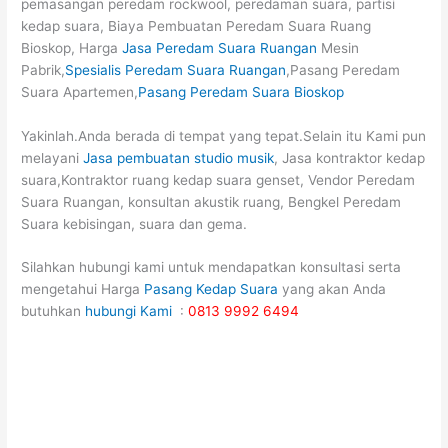
pemasangan peredam rockwool, peredaman suara, partisi
kedap suara, Biaya Pembuatan Peredam Suara Ruang
Bioskop, Harga
Jasa Peredam Suara Ruangan
Mesin
Pabrik,
Spesialis Peredam Suara Ruangan
,Pasang Peredam
Suara Apartemen,
Pasang Peredam Suara Bioskop
Yakinlah.Anda berada di tempat yang tepat.Selain itu Kami pun
melayani
Jasa pembuatan studio musik
, Jasa kontraktor kedap
suara,Kontraktor ruang kedap suara genset, Vendor Peredam
Suara Ruangan, konsultan akustik ruang, Bengkel Peredam
Suara kebisingan, suara dan gema.
Silahkan hubungi kami untuk mendapatkan konsultasi serta
mengetahui Harga
Pasang Kedap Suara
yang akan Anda
butuhkan
hubungi Kami
:
0813 9992 6494