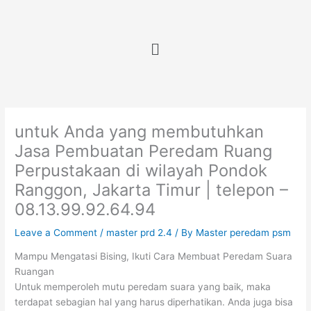
Skip
to
content
Menu
untuk Anda yang membutuhkan
Jasa Pembuatan Peredam Ruang
Perpustakaan di wilayah Pondok
Ranggon, Jakarta Timur | telepon –
08.13.99.92.64.94
Leave a Comment
/
master prd 2.4
/ By
Master peredam psm
Mampu Mengatasi Bising, Ikuti Cara Membuat Peredam Suara
Ruangan
Untuk memperoleh mutu peredam suara yang baik, maka
terdapat sebagian hal yang harus diperhatikan. Anda juga bisa