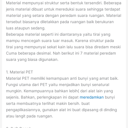
Material mempunyai struktur serta bentuk tersendiri. Beberapa
jenis material dibuat untuk mereduksi suara sehingga terdapat
material yang setara dengan peredam suara ruangan. Material
tersebut biasanya diletakkan pada ruangan baik berukuran
luas ataupun sedang.
Beberapa material seperti ini diantaranya yaitu tirai yang
mampu mencegah suara luar masuk. Karena struktur pada
tirai yang mempunyai sekat kain lalu suara bisa diredam meski
Cuma beberapa desimal. Nah berikut ini 7 material peredam
suara yang biasa digunakan.
1. Material PET
Material PET memiliki kemampuan anti bunyi yang amat baik.
Fungsi utama dari PET yaitu menjadikan bunyi senatural
mungkin. Kemampuannya bahkan lebih{ dari alat lain yang
sejenis. Bahkan, perlengkapan ini dapat
meredamkan
bunyi
serta membuatnya terlihat makin bersih. buat
pengaplikasiannya, gunakan alat ini buat dipasang di dinding
atau langit pada ruangan.