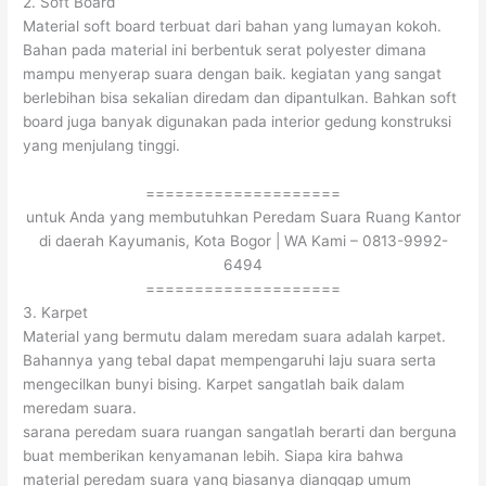
2. Soft Board
Material soft board terbuat dari bahan yang lumayan kokoh.
Bahan pada material ini berbentuk serat polyester dimana
mampu menyerap suara dengan baik. kegiatan yang sangat
berlebihan bisa sekalian diredam dan dipantulkan. Bahkan soft
board juga banyak digunakan pada interior gedung konstruksi
yang menjulang tinggi.
====================
untuk Anda yang membutuhkan Peredam Suara Ruang Kantor
di daerah Kayumanis, Kota Bogor | WA Kami – 0813-9992-
6494
====================
3. Karpet
Material yang bermutu dalam meredam suara adalah karpet.
Bahannya yang tebal dapat mempengaruhi laju suara serta
mengecilkan bunyi bising. Karpet sangatlah baik dalam
meredam suara.
sarana peredam suara ruangan sangatlah berarti dan berguna
buat memberikan kenyamanan lebih. Siapa kira bahwa
material peredam suara yang biasanya dianggap umum