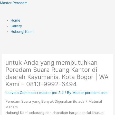
Skip
Menu
Master Peredam
to
content
Home
Gallery
Hubungi Kami
untuk Anda yang membutuhkan
Peredam Suara Ruang Kantor di
daerah Kayumanis, Kota Bogor | WA
Kami – 0813-9992-6494
Leave a Comment
/
master prd 2.4
/ By
Master peredam psm
Peredam Suara yang Banyak Digunakan itu ada 7 Material
Macam
Hubungi Kami sekarang dan dapatkan harga spesial khusus