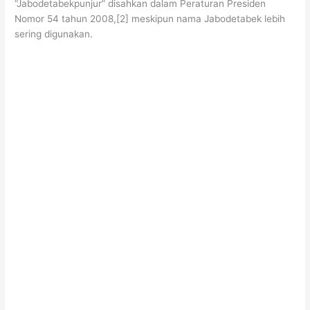
“Jabodetabekpunjur” disahkan dalam Peraturan Presiden
Nomor 54 tahun 2008,[2] meskipun nama Jabodetabek lebih
sering digunakan.