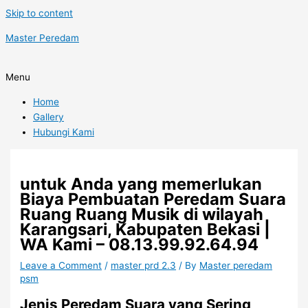
Skip to content
Master Peredam
Menu
Home
Gallery
Hubungi Kami
untuk Anda yang memerlukan
Biaya Pembuatan Peredam Suara
Ruang Ruang Musik di wilayah
Karangsari, Kabupaten Bekasi |
WA Kami – 08.13.99.92.64.94
Leave a Comment
/
master prd 2.3
/ By
Master peredam
psm
Jenis Peredam Suara yang Sering