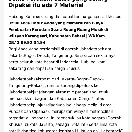
Dipakai itu ada 7 Material
Hubungi Kami sekarang dan dapatkan harga spesial khusus
untuk Anda.
untuk Anda yang memerlukan Biaya
Pembuatan Peredam Suara Ruang Ruang Musik di
wilayah Karangsari, Kabupaten Bekasi | WA Kami –
08.13.99.92.64.94
Bagi Anda yang berdomisili di daerah Jabodetabek atau
Jakarta,Bogor, Depok, Tangerang, Bekasi dan sekitarnya
serta seluruh kota besar di Indonesia. Hubungi kami
sekarang dan dapatkan harga khusus
Jabodetabek (akronim dari Jakarta–Bogor–Depok–
Tangerang–Bekasi), dan terkadang diperluas ke
Jabodetabekjur (dengan akronim diperpanjang untuk
memasukkan bagian dari Kabupaten Cianjur), atau
Jabodetabekpunjur (diperluas lagi hingga meliputi area
Puncak dan Cipanas), merupakan wilayah metropolitan
terpadat di Indonesia. Ini termasuk ibu kota negara (Daerah
Khusus Ibukota Jakarta, sebagai kota inti) serta lima kota
satelit dan tiga kabupaten lengkap.[1] Istilah asli “Jabotabek”