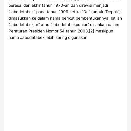
berasal dari akhir tahun 1970-an dan direvisi menjadi
“Jabodetabek” pada tahun 1999 ketika “De” (untuk “Depok”)
dimasukkan ke dalam nama berikut pembentukannya. Istilah
“Jabodetabekjur” atau “Jabodetabekpunjur” disahkan dalam
Peraturan Presiden Nomor 54 tahun 2008,[2] meskipun
nama Jabodetabek lebih sering digunakan.