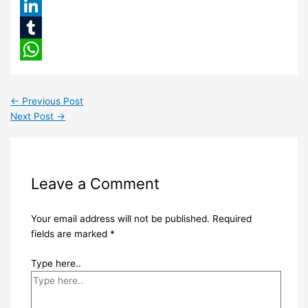
Pinterest
LinkedIn
Tumblr
WhatsApp
←
Previous Post
Next Post
→
Leave a Comment
Your email address will not be published.
Required
fields are marked
*
Type here..