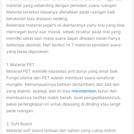
material yang sebanding dengan peredam suara ruangan.
Material tersebut biasanya diletakkan pada ruangan baik
berukuran luas ataupun sedang.
Beberapa material seperti ini diantaranya yaitu tirai yang bisa
mencegah bunyi luar masuk. sebab struktur pada tirai yang
memiliki sekat kain maka suara dapat diredam meski hanya
beberapa desimal. Nah berikut ini 7 material peredam suara
yang biasa digunakan.
1. Material PET
Material PET memiliki kapasitas anti bunyi yang amat baik.
Fungsi utama dari PET adalah membuat suara senatural
mungkin. Kemampuannya bahkan bertambah{ dari alat lain
yang sejenis. apalagi, alat ini bisa
meredamkan
bunyi dan
membuatnya terlihat makin bersih. buat pengaplikasiannya,
pakai perlengkapan ini untuk dipasang di dinding atau langit
pada ruangan.
2. Soft Board
Material soft board terbuat dari bahan yang cukup kokoh.