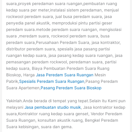
suara,proyek peredaman suara ruangan,pembuatan ruang
kedap suara per meter,instalasi sistem peredaman, menjual
rockwool peredam suara, jual busa peredam suara, jasa
penyedia panel akustik, memproduksi pintu partisi geser
peredam suara.metode peredam suara ruangan, mengisolasi
suara ,meredam suara, rockwool peredam suara, busa
peredam suara,Perusahaan Peredam Suara, jasa kontraktor,
distributor peredam suara, spesialis jasa pasang partisi
ruangan kedap suara, jasa pasang kedap suara ruangan, jasa
pemasangan peredam rockwool, peredaman suara, partisi
kedap suara, Biaya Pembuatan Peredam Suara Ruang
Bioskop, Harga
Jasa Peredam Suara Ruangan
Mesin
Pabrik,
Spesialis Peredam Suara Ruangan
,Pasang Peredam
Suara Apartemen,
Pasang Peredam Suara Bioskop
Yakinlah.Anda berada di tempat yang tepat.Selain itu Kami pun
melayani
Jasa pembuatan studio musik
, Jasa kontraktor kedap
suara,Kontraktor ruang kedap suara genset, Vendor Peredam
Suara Ruangan, konsultan akustik ruang, Bengkel Peredam
Suara kebisingan, suara dan gema.