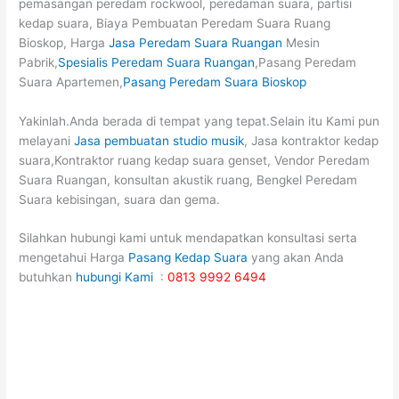
pemasangan peredam rockwool, peredaman suara, partisi
kedap suara, Biaya Pembuatan Peredam Suara Ruang
Bioskop, Harga
Jasa Peredam Suara Ruangan
Mesin
Pabrik,
Spesialis Peredam Suara Ruangan
,Pasang Peredam
Suara Apartemen,
Pasang Peredam Suara Bioskop
Yakinlah.Anda berada di tempat yang tepat.Selain itu Kami pun
melayani
Jasa pembuatan studio musik
, Jasa kontraktor kedap
suara,Kontraktor ruang kedap suara genset, Vendor Peredam
Suara Ruangan, konsultan akustik ruang, Bengkel Peredam
Suara kebisingan, suara dan gema.
Silahkan hubungi kami untuk mendapatkan konsultasi serta
mengetahui Harga
Pasang Kedap Suara
yang akan Anda
butuhkan
hubungi Kami
:
0813 9992 6494