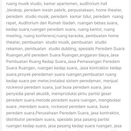
ruang musik studio, kamar apartemen, auditorium hall
,bioskop, peredam mesin pabrik, perpustakaan, home theater,
peredam studio musik, peredam kamar tidur, peredam ruang
rapat, Auditorium dan Rumah Ibadah. ruangan bebas suara,
kedap suara,ruangan peredam suara, ruang kantor, ruang
meeting, ruang konferensi,ruang karaoke, pembuatan home
theater, pembuatan studio musik, pembuatan studio
rekaman, pembuatan studio dubbing, spesialis Peredam Suara
Ruangan,ahli peredam Suara Ruangan,anggaran biaya,Jasa
Pembuatan Ruang Kedap Suara,Jasa Pemasangan Peredam
Suara Ruangan, ruangan kedap suara, Jasa kontraktor kedap
suara,proyek peredaman suara ruangan,pembuatan ruang
kedap suara per meter,instalasi sistem peredaman, menjual
rockwool peredam suara, jual busa peredam suara, jasa
penyedia panel akustik, memproduksi pintu partisi geser
peredam suara.metode peredam suara ruangan, mengisolasi
suara ,meredam suara, rockwool peredam suara, busa
peredam suara,Perusahaan Peredam Suara, jasa kontraktor,
distributor peredam suara, spesialis jasa pasang partisi
ruangan kedap suara, jasa pasang kedap suara ruangan, jasa