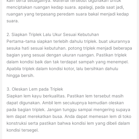
kain serta sebagainya. Material tersebut digunakan untuk
menciptakan ruangan kedap suara. apalagi, pada saat jadi,
ruangan yang terpasang peredam suara bakal menjadi kedap
suara.
2. Siapkan Triplek Lalu Ukur Sesuai Kebutuhan
Pertama-tama siapkan terlebih dahulu triplek. buat ukurannya
sesuka hati sesuai kebutuhan. potong triplek menjadi beberapa
bagian yang sesuai dengan ukuran ruangan. Pastikan triplek
dalam kondisi baik dan tak terdapat sampah yang menempel.
Apabila triplek dalam kondisi kotor, lalu bersihkan dahulu
hingga bersih.
3. Oleskan Lem pada Triplek
Siapkan lem kayu berkualitas. Pastikan lem tersebut masih
dapat digunakan. Ambil lem secukupnya kemudian oleskan
pada bagian triplek. Jangan tunggu sampai mengering supaya
lem dapat merekatkan busa. Anda dapat memesan lem di toko
konstruksi serta pastikan bahwa kondisi lem yang dibeli dalam
kondisi tersegel.