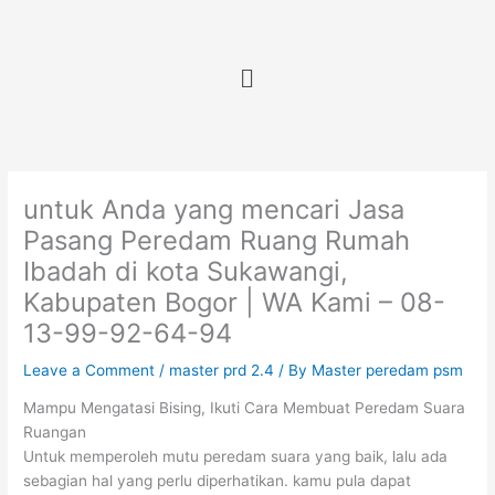
Skip
to
content
Menu
untuk Anda yang mencari Jasa
Pasang Peredam Ruang Rumah
Ibadah di kota Sukawangi,
Kabupaten Bogor | WA Kami – 08-
13-99-92-64-94
Leave a Comment
/
master prd 2.4
/ By
Master peredam psm
Mampu Mengatasi Bising, Ikuti Cara Membuat Peredam Suara
Ruangan
Untuk memperoleh mutu peredam suara yang baik, lalu ada
sebagian hal yang perlu diperhatikan. kamu pula dapat