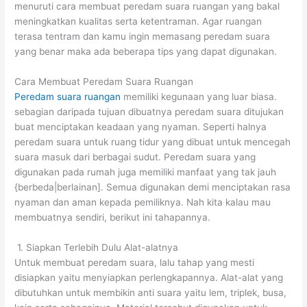
menuruti cara membuat peredam suara ruangan yang bakal
meningkatkan kualitas serta ketentraman. Agar ruangan
terasa tentram dan kamu ingin memasang peredam suara
yang benar maka ada beberapa tips yang dapat digunakan.
Cara Membuat Peredam Suara Ruangan
Peredam suara ruangan
memiliki kegunaan yang luar biasa.
sebagian daripada tujuan dibuatnya peredam suara ditujukan
buat menciptakan keadaan yang nyaman. Seperti halnya
peredam suara untuk ruang tidur yang dibuat untuk mencegah
suara masuk dari berbagai sudut. Peredam suara yang
digunakan pada rumah juga memiliki manfaat yang tak jauh
{berbeda|berlainan]. Semua digunakan demi menciptakan rasa
nyaman dan aman kepada pemiliknya. Nah kita kalau mau
membuatnya sendiri, berikut ini tahapannya.
1. Siapkan Terlebih Dulu Alat-alatnya
Untuk membuat peredam suara, lalu tahap yang mesti
disiapkan yaitu menyiapkan perlengkapannya. Alat-alat yang
dibutuhkan untuk membikin anti suara yaitu lem, triplek, busa,