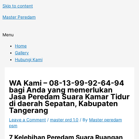
Skip to content
Master Peredam
Menu
Home
Gallery
Hubungi Kami
WA Kami – 08-13-99-92-64-94
bagi Anda yang memerlukan
Jasa Peredam Suara Kamar Tidur
di daerah Sepatan, Kabupaten
Tangerang
Leave a Comment
/
master prd 1.0
/ By
Master peredam
psm
7 Kelebihan Peredam Suara Ruangan