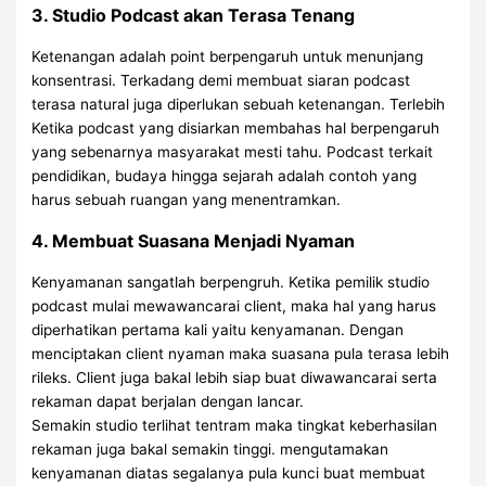
3. Studio Podcast akan Terasa Tenang
Ketenangan adalah point berpengaruh untuk menunjang
konsentrasi. Terkadang demi membuat siaran podcast
terasa natural juga diperlukan sebuah ketenangan. Terlebih
Ketika podcast yang disiarkan membahas hal berpengaruh
yang sebenarnya masyarakat mesti tahu. Podcast terkait
pendidikan, budaya hingga sejarah adalah contoh yang
harus sebuah ruangan yang menentramkan.
4. Membuat Suasana Menjadi Nyaman
Kenyamanan sangatlah berpengruh. Ketika pemilik studio
podcast mulai mewawancarai client, maka hal yang harus
diperhatikan pertama kali yaitu kenyamanan. Dengan
menciptakan client nyaman maka suasana pula terasa lebih
rileks. Client juga bakal lebih siap buat diwawancarai serta
rekaman dapat berjalan dengan lancar.
Semakin studio terlihat tentram maka tingkat keberhasilan
rekaman juga bakal semakin tinggi. mengutamakan
kenyamanan diatas segalanya pula kunci buat membuat