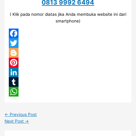
0813 9992 6494
( Klik pada nomor diatas jika Anda membuka website ini dari
smartphone)
Facebook
Twitter
Blogger
Pinterest
LinkedIn
Tumblr
WhatsApp
←
Previous Post
Next Post
→