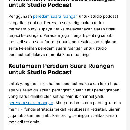
untuk Studio Podcast
Penggunaan
peredam suara ruangan
untuk studio podcast
sangatlah penting. Peredam suara digunakan untuk
meredam bunyi supaya Ketika melaksanakan siaran tidak
terjadi kebisingan. Peredam juga menjadi penting sebab
menjadi salah satu factor penunjang kesuksesan kegiatan.
serta kelebihan peredam suara ruangan untuk studio
podcast setidaknya memiliki 7 poin penting.
Keutamaan Peredam Suara Ruangan
untuk Studio Podcast
untuk yang memiliki channel podcast maka akan lebih tepat
apabila telah disiapkan perangkat. Salah satu perlengkapan
yang harus dimiliki oleh setiap pemilik channel yaitu
peredam suara ruangan
. Alat peredam suara penting karena
memiliki fungsi strategis terkait kesuksesan kegiatan. Siaran
juga tak akan menimbulkan bising sehingga kualitas siaran
menjadi terjamin.