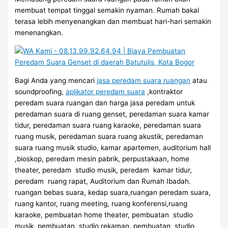
membuat tempat tinggal semakin nyaman. Rumah bakal
terasa lebih menyenangkan dan membuat hari-hari semakin
menenangkan.
Bagi Anda yang mencari
jasa peredam suara ruangan
atau
soundproofing,
aplikator peredam suara
,kontraktor
peredam suara ruangan dan harga jasa peredam untuk
peredaman suara di ruang genset, peredaman suara kamar
tidur, peredaman suara ruang karaoke, peredaman suara
ruang musik, peredaman suara ruang akustik, peredaman
suara ruang musik studio, kamar apartemen, auditorium hall
,bioskop, peredam mesin pabrik, perpustakaan, home
theater, peredam studio musik, peredam kamar tidur,
peredam ruang rapat, Auditorium dan Rumah Ibadah.
ruangan bebas suara, kedap suara,ruangan peredam suara,
ruang kantor, ruang meeting, ruang konferensi,ruang
karaoke, pembuatan home theater, pembuatan studio
musik, pembuatan studio rekaman, pembuatan studio