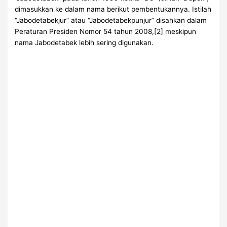
dimasukkan ke dalam nama berikut pembentukannya. Istilah
“Jabodetabekjur” atau “Jabodetabekpunjur” disahkan dalam
Peraturan Presiden Nomor 54 tahun 2008,[2] meskipun
nama Jabodetabek lebih sering digunakan.