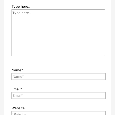
Type here..
Name*
Email*
Website