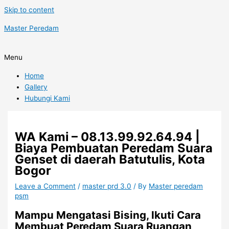
Skip to content
Master Peredam
Menu
Home
Gallery
Hubungi Kami
WA Kami – 08.13.99.92.64.94 |
Biaya Pembuatan Peredam Suara
Genset di daerah Batutulis, Kota
Bogor
Leave a Comment
/
master prd 3.0
/ By
Master peredam
psm
Mampu Mengatasi Bising, Ikuti Cara
Membuat Peredam Suara Ruangan