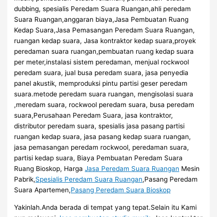
dubbing, spesialis Peredam Suara Ruangan,ahli peredam
Suara Ruangan,anggaran biaya,Jasa Pembuatan Ruang
Kedap Suara,Jasa Pemasangan Peredam Suara Ruangan,
ruangan kedap suara, Jasa kontraktor kedap suara,proyek
peredaman suara ruangan,pembuatan ruang kedap suara
per meter,instalasi sistem peredaman, menjual rockwool
peredam suara, jual busa peredam suara, jasa penyedia
panel akustik, memproduksi pintu partisi geser peredam
suara.metode peredam suara ruangan, mengisolasi suara
,meredam suara, rockwool peredam suara, busa peredam
suara,Perusahaan Peredam Suara, jasa kontraktor,
distributor peredam suara, spesialis jasa pasang partisi
ruangan kedap suara, jasa pasang kedap suara ruangan,
jasa pemasangan peredam rockwool, peredaman suara,
partisi kedap suara, Biaya Pembuatan Peredam Suara
Ruang Bioskop, Harga
Jasa Peredam Suara Ruangan
Mesin
Pabrik,
Spesialis Peredam Suara Ruangan
,Pasang Peredam
Suara Apartemen,
Pasang Peredam Suara Bioskop
Yakinlah.Anda berada di tempat yang tepat.Selain itu Kami