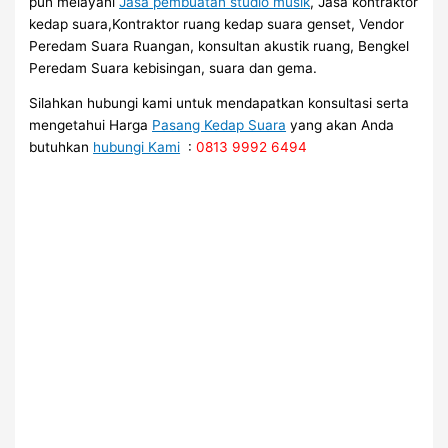
pun melayani
Jasa pembuatan studio musik
, Jasa kontraktor
kedap suara,Kontraktor ruang kedap suara genset, Vendor
Peredam Suara Ruangan, konsultan akustik ruang, Bengkel
Peredam Suara kebisingan, suara dan gema.
Silahkan hubungi kami untuk mendapatkan konsultasi serta
mengetahui Harga
Pasang Kedap Suara
yang akan Anda
butuhkan
hubungi Kami
:
0813 9992 6494