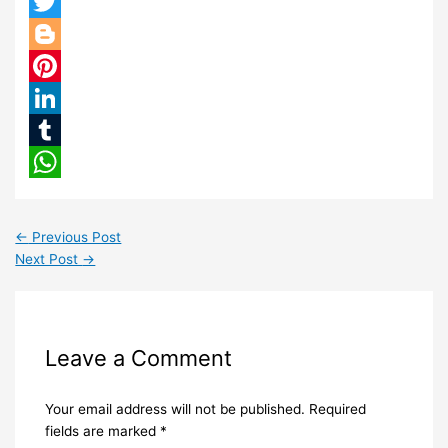
Facebook
Twitter
Blogger
Pinterest
LinkedIn
Tumblr
WhatsApp
←
Previous Post
Next Post
→
Leave a Comment
Your email address will not be published.
Required
fields are marked
*