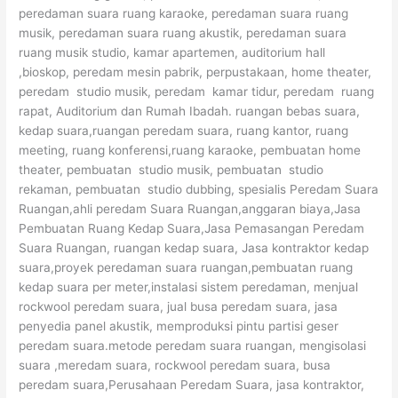
peredaman suara ruang karaoke, peredaman suara ruang
musik, peredaman suara ruang akustik, peredaman suara
ruang musik studio, kamar apartemen, auditorium hall
,bioskop, peredam mesin pabrik, perpustakaan, home theater,
peredam studio musik, peredam kamar tidur, peredam ruang
rapat, Auditorium dan Rumah Ibadah. ruangan bebas suara,
kedap suara,ruangan peredam suara, ruang kantor, ruang
meeting, ruang konferensi,ruang karaoke, pembuatan home
theater, pembuatan studio musik, pembuatan studio
rekaman, pembuatan studio dubbing, spesialis Peredam Suara
Ruangan,ahli peredam Suara Ruangan,anggaran biaya,Jasa
Pembuatan Ruang Kedap Suara,Jasa Pemasangan Peredam
Suara Ruangan, ruangan kedap suara, Jasa kontraktor kedap
suara,proyek peredaman suara ruangan,pembuatan ruang
kedap suara per meter,instalasi sistem peredaman, menjual
rockwool peredam suara, jual busa peredam suara, jasa
penyedia panel akustik, memproduksi pintu partisi geser
peredam suara.metode peredam suara ruangan, mengisolasi
suara ,meredam suara, rockwool peredam suara, busa
peredam suara,Perusahaan Peredam Suara, jasa kontraktor,