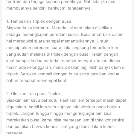
tentram dan terjaga kepada pemiliknya. Nah kita jika mau
membuatnya sendiri, berikut ini tahapannya.
1. Tempelkan Triplek dengan Busa
Siapkan busa bermutu. Material ini nanti akan dijadikan
sebagai perlengkapan peredam suara. Busa amat baik dalam
hal mereduksi suara sampai memantulkannya. Untuk
menciptakan peredam suara, lalu langsung tempelkan lem
yang sudah melekat di triplek dengan busa. Tekan dengan
kuat sampai kedua material tersebut menyatu. kalau dirasa
masih ada kelonggaran, maka oleskan lagi lebih banyak lem di
triplek. Satukan kembali dengan busa serta pastikan kedua
bahan tersebut menempel kuat.
2. Oleskan Lem pada Triplek
Siapkan lem kayu bermutu. Pastikan lem tersebut masih dapat
digunakan. Ambil lem secukupnya lalu oleskan pada bagian
triplek. Jangan tunggu hingga mengering agar lem bisa
merekatkan busa. kamu bisa memesan lem di toko konstruksi
dan pastikan bahwa kondisi lem yang dibeli dalam kondisi
tersegel.