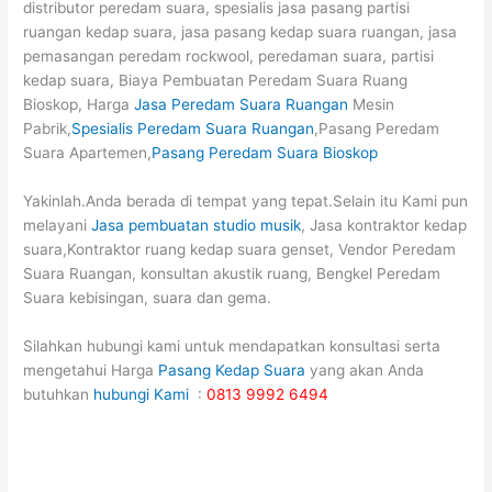
distributor peredam suara, spesialis jasa pasang partisi
ruangan kedap suara, jasa pasang kedap suara ruangan, jasa
pemasangan peredam rockwool, peredaman suara, partisi
kedap suara, Biaya Pembuatan Peredam Suara Ruang
Bioskop, Harga
Jasa Peredam Suara Ruangan
Mesin
Pabrik,
Spesialis Peredam Suara Ruangan
,Pasang Peredam
Suara Apartemen,
Pasang Peredam Suara Bioskop
Yakinlah.Anda berada di tempat yang tepat.Selain itu Kami pun
melayani
Jasa pembuatan studio musik
, Jasa kontraktor kedap
suara,Kontraktor ruang kedap suara genset, Vendor Peredam
Suara Ruangan, konsultan akustik ruang, Bengkel Peredam
Suara kebisingan, suara dan gema.
Silahkan hubungi kami untuk mendapatkan konsultasi serta
mengetahui Harga
Pasang Kedap Suara
yang akan Anda
butuhkan
hubungi Kami
:
0813 9992 6494