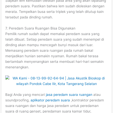
Siapkan lem kemudian oleskan pada area yang akan dipasang
peredam suara. Pastikan bahwa lem sudah dioleskan dengan
merata. Tempelkan busa serta triplek yang telah ditutup kain
tersebut pada dinding rumah.
7. Peredam Suara Ruangan Bisa Digunakan
Pemilik rumah sudah dapat memakai peredam suara yang
telah dibuat. Setiap peredam suara yang sudah menempel di
dinding akan mampu mencegah bunyi masuk dari luar.
Memasang peredam suara ruangan pada rumah bakal
menjadikan hunian semakin nyaman. Rumah bakal terasa
bertambah menyenangkan serta membuat hari-hari semakin
menenangkan.
Bagi Anda yang mencari
jasa peredam suara ruangan
atau
soundproofing,
aplikator peredam suara
,kontraktor peredam
suara ruangan dan harga jasa peredam untuk peredaman
suara di ruang genset, peredaman suara kamar tidur,