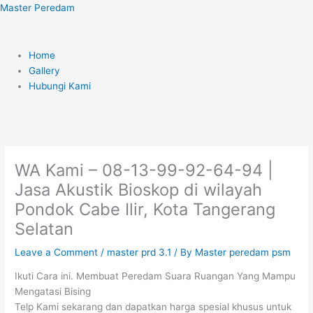
Skip
Menu
Master Peredam
to
content
Home
Gallery
Hubungi Kami
WA Kami – 08-13-99-92-64-94 |
Jasa Akustik Bioskop di wilayah
Pondok Cabe Ilir, Kota Tangerang
Selatan
Leave a Comment
/
master prd 3.1
/ By
Master peredam psm
Ikuti Cara ini. Membuat Peredam Suara Ruangan Yang Mampu
Mengatasi Bising
Telp Kami sekarang dan dapatkan harga spesial khusus untuk