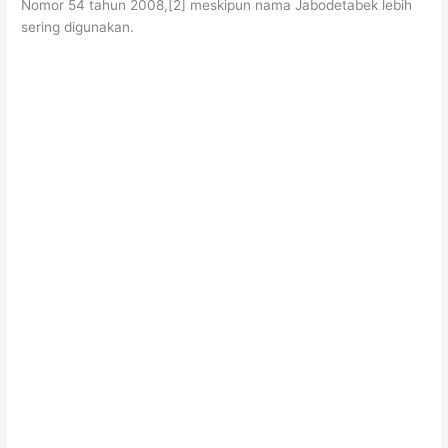
Nomor 54 tahun 2008,[2] meskipun nama Jabodetabek lebih
sering digunakan.