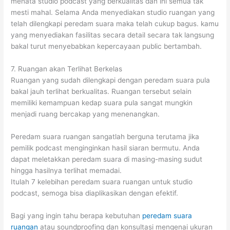
menata studio podcast yang berkualitas dan ini semua tak
mesti mahal. Selama Anda menyediakan studio ruangan yang
telah dilengkapi peredam suara maka telah cukup bagus. kamu
yang menyediakan fasilitas secara detail secara tak langsung
bakal turut menyebabkan kepercayaan public bertambah.
7. Ruangan akan Terlihat Berkelas
Ruangan yang sudah dilengkapi dengan peredam suara pula
bakal jauh terlihat berkualitas. Ruangan tersebut selain
memiliki kemampuan kedap suara pula sangat mungkin
menjadi ruang bercakap yang menenangkan.
Peredam suara ruangan sangatlah berguna terutama jika
pemilik podcast menginginkan hasil siaran bermutu. Anda
dapat meletakkan peredam suara di masing-masing sudut
hingga hasilnya terlihat memadai.
Itulah 7 kelebihan peredam suara ruangan untuk studio
podcast, semoga bisa diaplikasikan dengan efektif.
Bagi yang ingin tahu berapa kebutuhan
peredam suara
ruangan
atau soundproofing dan konsultasi mengenai ukuran