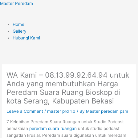
Skip
Menu
Master Peredam
to
content
Home
Gallery
Hubungi Kami
WA Kami – 08.13.99.92.64.94 untuk
Anda yang membutuhkan Harga
Peredam Suara Ruang Bioskop di
kota Serang, Kabupaten Bekasi
Leave a Comment
/
master prd 1.0
/ By
Master peredam psm
7 Kelebihan Peredam Suara Ruangan untuk Studio Podcast
pemakaian
peredam suara ruangan
untuk studio podcast
sangatlah krusial. Peredam suara digunakan untuk meredam