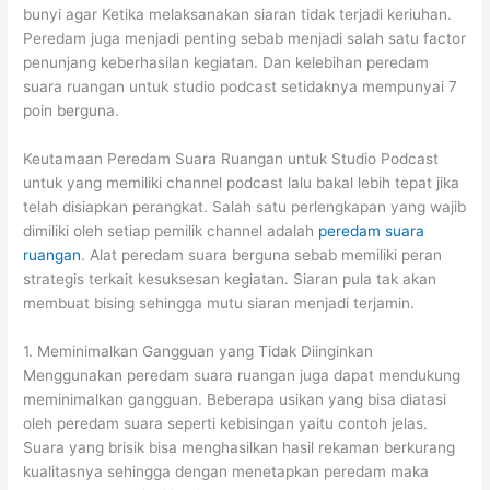
bunyi agar Ketika melaksanakan siaran tidak terjadi keriuhan.
Peredam juga menjadi penting sebab menjadi salah satu factor
penunjang keberhasilan kegiatan. Dan kelebihan peredam
suara ruangan untuk studio podcast setidaknya mempunyai 7
poin berguna.
Keutamaan Peredam Suara Ruangan untuk Studio Podcast
untuk yang memiliki channel podcast lalu bakal lebih tepat jika
telah disiapkan perangkat. Salah satu perlengkapan yang wajib
dimiliki oleh setiap pemilik channel adalah
peredam suara
ruangan
. Alat peredam suara berguna sebab memiliki peran
strategis terkait kesuksesan kegiatan. Siaran pula tak akan
membuat bising sehingga mutu siaran menjadi terjamin.
1. Meminimalkan Gangguan yang Tidak Diinginkan
Menggunakan peredam suara ruangan juga dapat mendukung
meminimalkan gangguan. Beberapa usikan yang bisa diatasi
oleh peredam suara seperti kebisingan yaitu contoh jelas.
Suara yang brisik bisa menghasilkan hasil rekaman berkurang
kualitasnya sehingga dengan menetapkan peredam maka