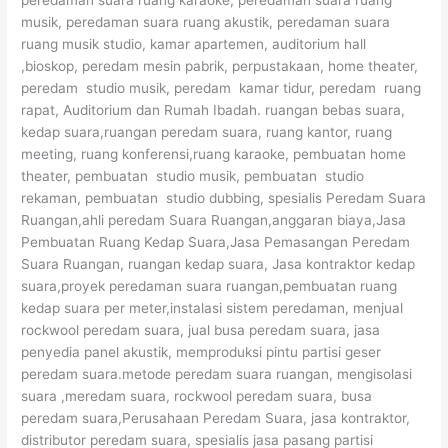
musik, peredaman suara ruang akustik, peredaman suara
ruang musik studio, kamar apartemen, auditorium hall
,bioskop, peredam mesin pabrik, perpustakaan, home theater,
peredam studio musik, peredam kamar tidur, peredam ruang
rapat, Auditorium dan Rumah Ibadah. ruangan bebas suara,
kedap suara,ruangan peredam suara, ruang kantor, ruang
meeting, ruang konferensi,ruang karaoke, pembuatan home
theater, pembuatan studio musik, pembuatan studio
rekaman, pembuatan studio dubbing, spesialis Peredam Suara
Ruangan,ahli peredam Suara Ruangan,anggaran biaya,Jasa
Pembuatan Ruang Kedap Suara,Jasa Pemasangan Peredam
Suara Ruangan, ruangan kedap suara, Jasa kontraktor kedap
suara,proyek peredaman suara ruangan,pembuatan ruang
kedap suara per meter,instalasi sistem peredaman, menjual
rockwool peredam suara, jual busa peredam suara, jasa
penyedia panel akustik, memproduksi pintu partisi geser
peredam suara.metode peredam suara ruangan, mengisolasi
suara ,meredam suara, rockwool peredam suara, busa
peredam suara,Perusahaan Peredam Suara, jasa kontraktor,
distributor peredam suara, spesialis jasa pasang partisi