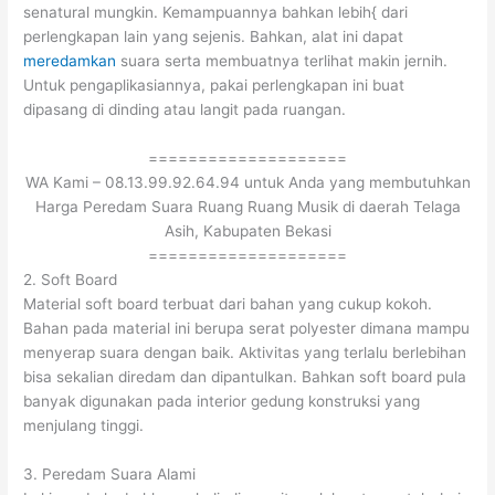
senatural mungkin. Kemampuannya bahkan lebih{ dari
perlengkapan lain yang sejenis. Bahkan, alat ini dapat
meredamkan
suara serta membuatnya terlihat makin jernih.
Untuk pengaplikasiannya, pakai perlengkapan ini buat
dipasang di dinding atau langit pada ruangan.
====================
WA Kami – 08.13.99.92.64.94 untuk Anda yang membutuhkan
Harga Peredam Suara Ruang Ruang Musik di daerah Telaga
Asih, Kabupaten Bekasi
====================
2. Soft Board
Material soft board terbuat dari bahan yang cukup kokoh.
Bahan pada material ini berupa serat polyester dimana mampu
menyerap suara dengan baik. Aktivitas yang terlalu berlebihan
bisa sekalian diredam dan dipantulkan. Bahkan soft board pula
banyak digunakan pada interior gedung konstruksi yang
menjulang tinggi.
3. Peredam Suara Alami