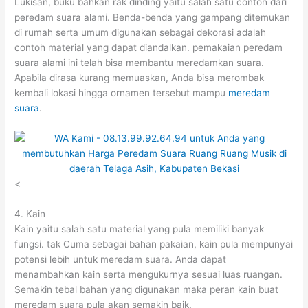
Lukisan, buku bahkan rak dinding yaitu salah satu contoh dari
peredam suara alami. Benda-benda yang gampang ditemukan
di rumah serta umum digunakan sebagai dekorasi adalah
contoh material yang dapat diandalkan. pemakaian peredam
suara alami ini telah bisa membantu meredamkan suara.
Apabila dirasa kurang memuaskan, Anda bisa merombak
kembali lokasi hingga ornamen tersebut mampu
meredam
suara
.
<
4. Kain
Kain yaitu salah satu material yang pula memiliki banyak
fungsi. tak Cuma sebagai bahan pakaian, kain pula mempunyai
potensi lebih untuk meredam suara. Anda dapat
menambahkan kain serta mengukurnya sesuai luas ruangan.
Semakin tebal bahan yang digunakan maka peran kain buat
meredam suara pula akan semakin baik.