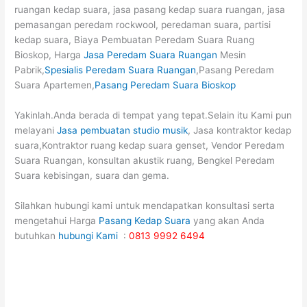
ruangan kedap suara, jasa pasang kedap suara ruangan, jasa
pemasangan peredam rockwool, peredaman suara, partisi
kedap suara, Biaya Pembuatan Peredam Suara Ruang
Bioskop, Harga
Jasa Peredam Suara Ruangan
Mesin
Pabrik,
Spesialis Peredam Suara Ruangan
,Pasang Peredam
Suara Apartemen,
Pasang Peredam Suara Bioskop
Yakinlah.Anda berada di tempat yang tepat.Selain itu Kami pun
melayani
Jasa pembuatan studio musik
, Jasa kontraktor kedap
suara,Kontraktor ruang kedap suara genset, Vendor Peredam
Suara Ruangan, konsultan akustik ruang, Bengkel Peredam
Suara kebisingan, suara dan gema.
Silahkan hubungi kami untuk mendapatkan konsultasi serta
mengetahui Harga
Pasang Kedap Suara
yang akan Anda
butuhkan
hubungi Kami
:
0813 9992 6494