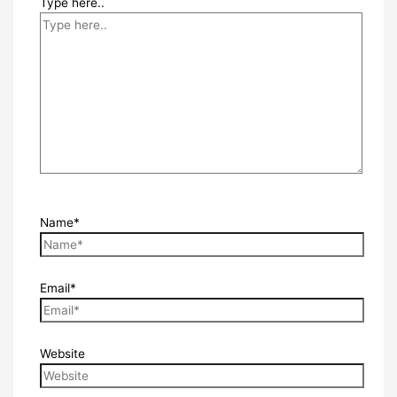
Type here..
Name*
Email*
Website