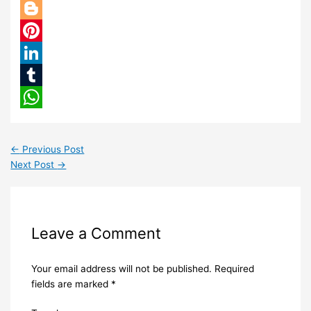
Twitter
Blogger
Pinterest
LinkedIn
Tumblr
WhatsApp
←
Previous Post
Next Post
→
Leave a Comment
Your email address will not be published.
Required
fields are marked
*