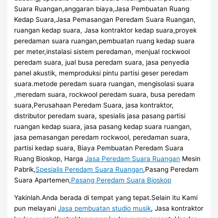
Suara Ruangan,anggaran biaya,Jasa Pembuatan Ruang
Kedap Suara,Jasa Pemasangan Peredam Suara Ruangan,
ruangan kedap suara, Jasa kontraktor kedap suara,proyek
peredaman suara ruangan,pembuatan ruang kedap suara
per meter,instalasi sistem peredaman, menjual rockwool
peredam suara, jual busa peredam suara, jasa penyedia
panel akustik, memproduksi pintu partisi geser peredam
suara.metode peredam suara ruangan, mengisolasi suara
,meredam suara, rockwool peredam suara, busa peredam
suara,Perusahaan Peredam Suara, jasa kontraktor,
distributor peredam suara, spesialis jasa pasang partisi
ruangan kedap suara, jasa pasang kedap suara ruangan,
jasa pemasangan peredam rockwool, peredaman suara,
partisi kedap suara, Biaya Pembuatan Peredam Suara
Ruang Bioskop, Harga
Jasa Peredam Suara Ruangan
Mesin
Pabrik,
Spesialis Peredam Suara Ruangan
,Pasang Peredam
Suara Apartemen,
Pasang Peredam Suara Bioskop
Yakinlah.Anda berada di tempat yang tepat.Selain itu Kami
pun melayani
Jasa pembuatan studio musik
, Jasa kontraktor