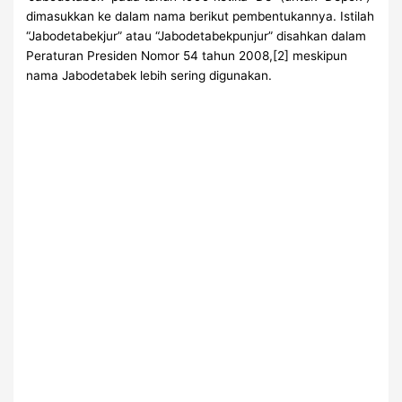
dimasukkan ke dalam nama berikut pembentukannya. Istilah
“Jabodetabekjur” atau “Jabodetabekpunjur” disahkan dalam
Peraturan Presiden Nomor 54 tahun 2008,[2] meskipun
nama Jabodetabek lebih sering digunakan.