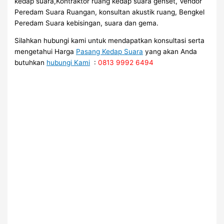
kedap suara,Kontraktor ruang kedap suara genset, Vendor
Peredam Suara Ruangan, konsultan akustik ruang, Bengkel
Peredam Suara kebisingan, suara dan gema.
Silahkan hubungi kami untuk mendapatkan konsultasi serta
mengetahui Harga
Pasang Kedap Suara
yang akan Anda
butuhkan
hubungi Kami
:
0813 9992 6494