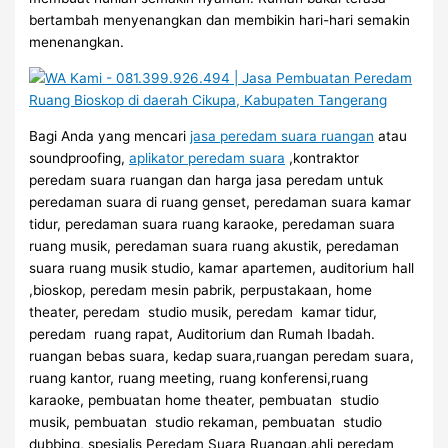
bertambah menyenangkan dan membikin hari-hari semakin
menenangkan.
Bagi Anda yang mencari
jasa peredam suara ruangan
atau
soundproofing,
aplikator peredam suara
,kontraktor
peredam suara ruangan dan harga jasa peredam untuk
peredaman suara di ruang genset, peredaman suara kamar
tidur, peredaman suara ruang karaoke, peredaman suara
ruang musik, peredaman suara ruang akustik, peredaman
suara ruang musik studio, kamar apartemen, auditorium hall
,bioskop, peredam mesin pabrik, perpustakaan, home
theater, peredam studio musik, peredam kamar tidur,
peredam ruang rapat, Auditorium dan Rumah Ibadah.
ruangan bebas suara, kedap suara,ruangan peredam suara,
ruang kantor, ruang meeting, ruang konferensi,ruang
karaoke, pembuatan home theater, pembuatan studio
musik, pembuatan studio rekaman, pembuatan studio
dubbing, spesialis Peredam Suara Ruangan,ahli peredam