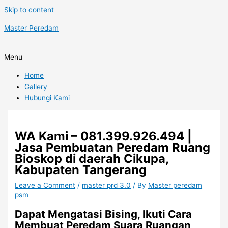
Skip to content
Master Peredam
Menu
Home
Gallery
Hubungi Kami
WA Kami – 081.399.926.494 |
Jasa Pembuatan Peredam Ruang
Bioskop di daerah Cikupa,
Kabupaten Tangerang
Leave a Comment
/
master prd 3.0
/ By
Master peredam
psm
Dapat Mengatasi Bising, Ikuti Cara
Membuat Peredam Suara Ruangan