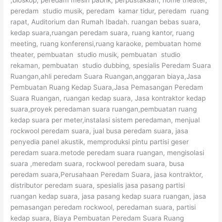
peredam studio musik, peredam kamar tidur, peredam ruang
rapat, Auditorium dan Rumah Ibadah. ruangan bebas suara,
kedap suara,ruangan peredam suara, ruang kantor, ruang
meeting, ruang konferensi,ruang karaoke, pembuatan home
theater, pembuatan studio musik, pembuatan studio
rekaman, pembuatan studio dubbing, spesialis Peredam Suara
Ruangan,ahli peredam Suara Ruangan,anggaran biaya,Jasa
Pembuatan Ruang Kedap Suara,Jasa Pemasangan Peredam
Suara Ruangan, ruangan kedap suara, Jasa kontraktor kedap
suara,proyek peredaman suara ruangan,pembuatan ruang
kedap suara per meter,instalasi sistem peredaman, menjual
rockwool peredam suara, jual busa peredam suara, jasa
penyedia panel akustik, memproduksi pintu partisi geser
peredam suara.metode peredam suara ruangan, mengisolasi
suara ,meredam suara, rockwool peredam suara, busa
peredam suara,Perusahaan Peredam Suara, jasa kontraktor,
distributor peredam suara, spesialis jasa pasang partisi
ruangan kedap suara, jasa pasang kedap suara ruangan, jasa
pemasangan peredam rockwool, peredaman suara, partisi
kedap suara, Biaya Pembuatan Peredam Suara Ruang