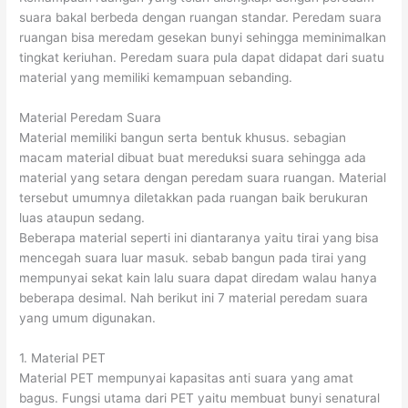
suara bakal berbeda dengan ruangan standar. Peredam suara
ruangan bisa meredam gesekan bunyi sehingga meminimalkan
tingkat keriuhan. Peredam suara pula dapat didapat dari suatu
material yang memiliki kemampuan sebanding.
Material Peredam Suara
Material memiliki bangun serta bentuk khusus. sebagian
macam material dibuat buat mereduksi suara sehingga ada
material yang setara dengan peredam suara ruangan. Material
tersebut umumnya diletakkan pada ruangan baik berukuran
luas ataupun sedang.
Beberapa material seperti ini diantaranya yaitu tirai yang bisa
mencegah suara luar masuk. sebab bangun pada tirai yang
mempunyai sekat kain lalu suara dapat diredam walau hanya
beberapa desimal. Nah berikut ini 7 material peredam suara
yang umum digunakan.
1. Material PET
Material PET mempunyai kapasitas anti suara yang amat
bagus. Fungsi utama dari PET yaitu membuat bunyi senatural