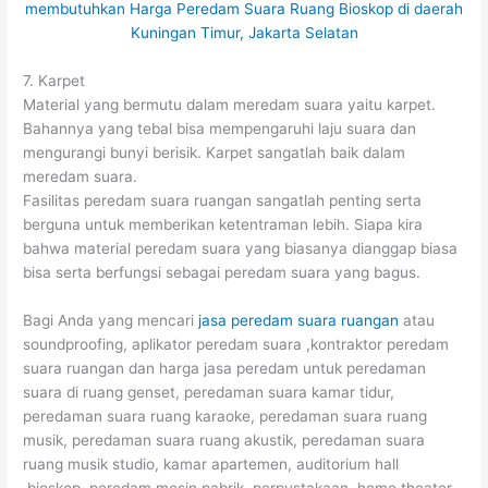
7. Karpet
Material yang bermutu dalam meredam suara yaitu karpet.
Bahannya yang tebal bisa mempengaruhi laju suara dan
mengurangi bunyi berisik. Karpet sangatlah baik dalam
meredam suara.
Fasilitas peredam suara ruangan sangatlah penting serta
berguna untuk memberikan ketentraman lebih. Siapa kira
bahwa material peredam suara yang biasanya dianggap biasa
bisa serta berfungsi sebagai peredam suara yang bagus.
Bagi Anda yang mencari
jasa peredam suara ruangan
atau
soundproofing, aplikator peredam suara ,kontraktor peredam
suara ruangan dan harga jasa peredam untuk peredaman
suara di ruang genset, peredaman suara kamar tidur,
peredaman suara ruang karaoke, peredaman suara ruang
musik, peredaman suara ruang akustik, peredaman suara
ruang musik studio, kamar apartemen, auditorium hall
,bioskop, peredam mesin pabrik, perpustakaan, home theater,