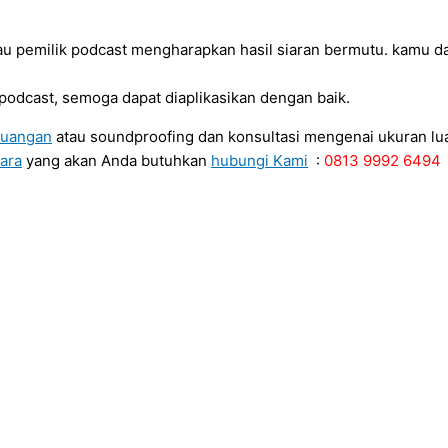
au pemilik podcast mengharapkan hasil siaran bermutu. kamu d
podcast, semoga dapat diaplikasikan dengan baik.
ruangan
atau soundproofing dan konsultasi mengenai ukuran lu
ara
yang akan Anda butuhkan
hubungi Kami
:
0813 9992 6494