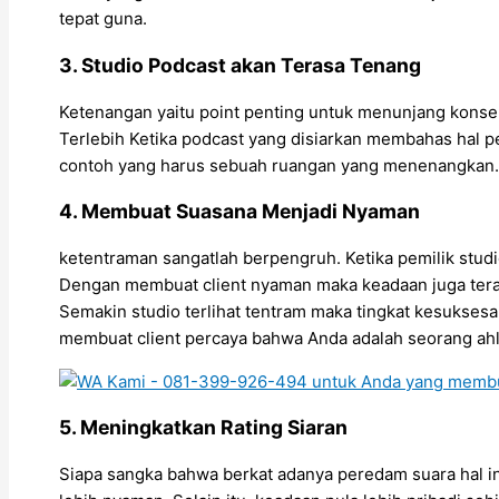
tepat guna.
3. Studio Podcast akan Terasa Tenang
Ketenangan yaitu point penting untuk menunjang konse
Terlebih Ketika podcast yang disiarkan membahas hal p
contoh yang harus sebuah ruangan yang menenangkan.
4. Membuat Suasana Menjadi Nyaman
ketentraman sangatlah berpengruh. Ketika pemilik stud
Dengan membuat client nyaman maka keadaan juga terasa 
Semakin studio terlihat tentram maka tingkat kesukses
membuat client percaya bahwa Anda adalah seorang ahl
5. Meningkatkan Rating Siaran
Siapa sangka bahwa berkat adanya peredam suara hal in