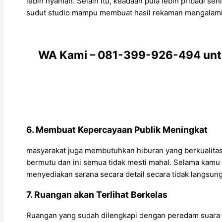
lebih nyaman. Selain itu, keadaan pula lebih pribadi 
sudut studio mampu membuat hasil rekaman mengalami pe
WA Kami – 081-399-926-494 untuk
6. Membuat Kepercayaan Publik Meningkat
masyarakat juga membutuhkan hiburan yang berkualitas. 
bermutu dan ini semua tidak mesti mahal. Selama kamu
menyediakan sarana secara detail secara tidak langsun
7. Ruangan akan Terlihat Berkelas
Ruangan yang sudah dilengkapi dengan peredam suara p