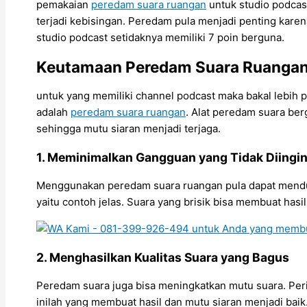
pemakaian
peredam suara ruangan
untuk studio podcas
terjadi kebisingan. Peredam pula menjadi penting kare
studio podcast setidaknya memiliki 7 poin berguna.
Keutamaan Peredam Suara Ruangan 
untuk yang memiliki channel podcast maka bakal lebih pa
adalah
peredam suara ruangan
. Alat peredam suara ber
sehingga mutu siaran menjadi terjaga.
1. Meminimalkan Gangguan yang Tidak Diingi
Menggunakan peredam suara ruangan pula dapat menduk
yaitu contoh jelas. Suara yang brisik bisa membuat ha
2. Menghasilkan Kualitas Suara yang Bagus
Peredam suara juga bisa meningkatkan mutu suara. Periha
inilah yang membuat hasil dan mutu siaran menjadi bai