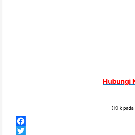
Hubungi 
( Klik pad
Facebook