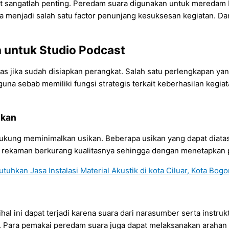
t sangatlah penting. Peredam suara digunakan untuk meredam b
na menjadi salah satu factor penunjang kesuksesan kegiatan. D
untuk Studio Podcast
s jika sudah disiapkan perangkat. Salah satu perlengkapan yang
guna sebab memiliki fungsi strategis terkait keberhasilan kegia
nkan
ung meminimalkan usikan. Beberapa usikan yang dapat diatasi
sil rekaman berkurang kualitasnya sehingga dengan menetapkan 
l ini dapat terjadi karena suara dari narasumber serta instruktu
k. Para pemakai peredam suara juga dapat melaksanakan arahan