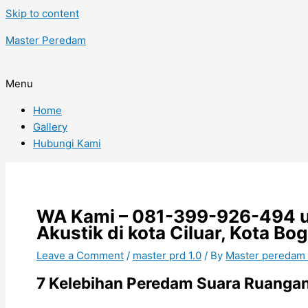
Skip to content
Master Peredam
Menu
Home
Gallery
Hubungi Kami
WA Kami – 081-399-926-494 un
Akustik di kota Ciluar, Kota Bo
Leave a Comment
/
master prd 1.0
/ By
Master peredam
7 Kelebihan Peredam Suara Ruangan