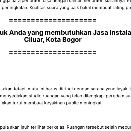
sehingga para penonton bisa dengan santai menonton siarannya.
ningkatan. Kualitas suara yang baik bakal membuat rating podc
====================
 Anda yang membutuhkan Jasa Instalasi 
Ciluar, Kota Bogor
====================
akan tetapi, mutu ini harus diiringi dengan sarana yang layak.
 menyediakan studio ruangan yang telah dilengkapi peredam s
g akan turut membuat keyakinan public meningkat.
ula akan jauh terlihat berkelas. Ruangan tersebut selain mep