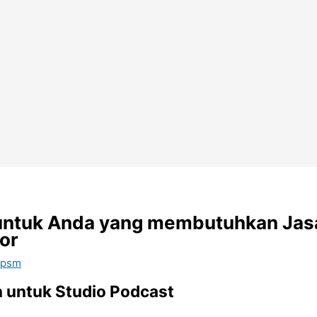
tuk Anda yang membutuhkan Jasa I
gor
 psm
 untuk Studio Podcast