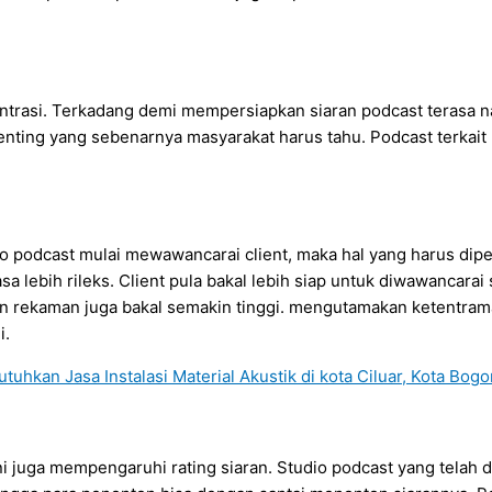
ntrasi. Terkadang demi mempersiapkan siaran podcast terasa na
enting yang sebenarnya masyarakat harus tahu. Podcast terkait
io podcast mulai mewawancarai client, maka hal yang harus dipe
lebih rileks. Client pula bakal lebih siap untuk diwawancarai 
an rekaman juga bakal semakin tinggi. mengutamakan ketentrama
i.
i juga mempengaruhi rating siaran. Studio podcast yang telah d