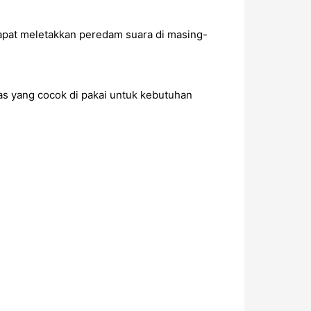
apat meletakkan peredam suara di masing-
as yang cocok di pakai untuk kebutuhan