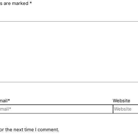
ds are marked
*
mail*
Website
or the next time I comment.