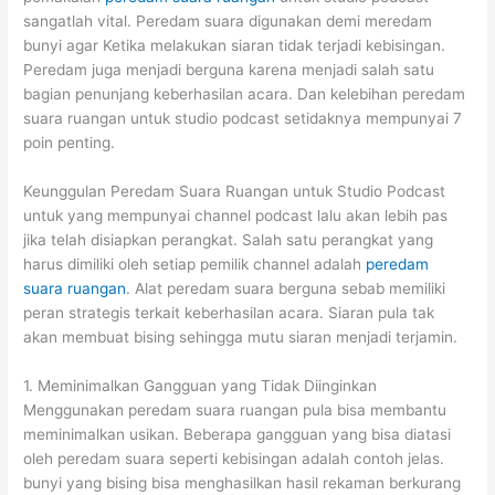
sangatlah vital. Peredam suara digunakan demi meredam
bunyi agar Ketika melakukan siaran tidak terjadi kebisingan.
Peredam juga menjadi berguna karena menjadi salah satu
bagian penunjang keberhasilan acara. Dan kelebihan peredam
suara ruangan untuk studio podcast setidaknya mempunyai 7
poin penting.
Keunggulan Peredam Suara Ruangan untuk Studio Podcast
untuk yang mempunyai channel podcast lalu akan lebih pas
jika telah disiapkan perangkat. Salah satu perangkat yang
harus dimiliki oleh setiap pemilik channel adalah
peredam
suara ruangan
. Alat peredam suara berguna sebab memiliki
peran strategis terkait keberhasilan acara. Siaran pula tak
akan membuat bising sehingga mutu siaran menjadi terjamin.
1. Meminimalkan Gangguan yang Tidak Diinginkan
Menggunakan peredam suara ruangan pula bisa membantu
meminimalkan usikan. Beberapa gangguan yang bisa diatasi
oleh peredam suara seperti kebisingan adalah contoh jelas.
bunyi yang bising bisa menghasilkan hasil rekaman berkurang