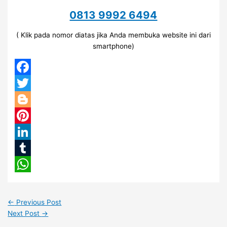
0813 9992 6494
( Klik pada nomor diatas jika Anda membuka website ini dari
smartphone)
Facebook
Twitter
Blogger
Pinterest
LinkedIn
Tumblr
WhatsApp
←
Previous Post
Next Post
→