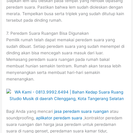
Siapkan lem lalu oleskan pada tempat yang hendak dipasang
peredam suara. Pastikan bahwa lem sudah dioleskan dengan
merata. Tempelkan busa serta triplek yang sudah ditutup kain
tersebut pada dinding rumah.
7. Peredam Suara Ruangan Bisa Digunakan
Pemilik rumah telah dapat memakai peredam suara yang
sudah dibuat. Setiap peredam suara yang sudah menempel di
dinding akan bisa mencegah suara masuk dari luar.
Memasang peredam suara ruangan pada rumah bakal
membuat hunian semakin tentram. Rumah akan terasa lebih
menyenangkan serta membuat hari-hari semakin
menenangkan.
Bagi Anda yang mencari
jasa peredam suara ruangan
atau
soundproofing,
aplikator peredam suara
,kontraktor peredam
suara ruangan dan harga jasa peredam untuk peredaman
suara di ruang genset, peredaman suara kamar tidur,