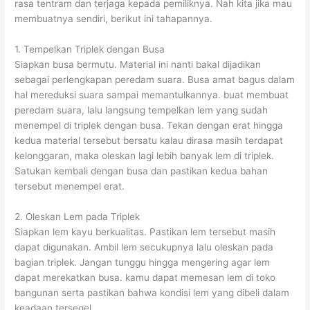
rasa tentram dan terjaga kepada pemiliknya. Nah kita jika mau
membuatnya sendiri, berikut ini tahapannya.
1. Tempelkan Triplek dengan Busa
Siapkan busa bermutu. Material ini nanti bakal dijadikan
sebagai perlengkapan peredam suara. Busa amat bagus dalam
hal mereduksi suara sampai memantulkannya. buat membuat
peredam suara, lalu langsung tempelkan lem yang sudah
menempel di triplek dengan busa. Tekan dengan erat hingga
kedua material tersebut bersatu kalau dirasa masih terdapat
kelonggaran, maka oleskan lagi lebih banyak lem di triplek.
Satukan kembali dengan busa dan pastikan kedua bahan
tersebut menempel erat.
2. Oleskan Lem pada Triplek
Siapkan lem kayu berkualitas. Pastikan lem tersebut masih
dapat digunakan. Ambil lem secukupnya lalu oleskan pada
bagian triplek. Jangan tunggu hingga mengering agar lem
dapat merekatkan busa. kamu dapat memesan lem di toko
bangunan serta pastikan bahwa kondisi lem yang dibeli dalam
keadaan tersegel.