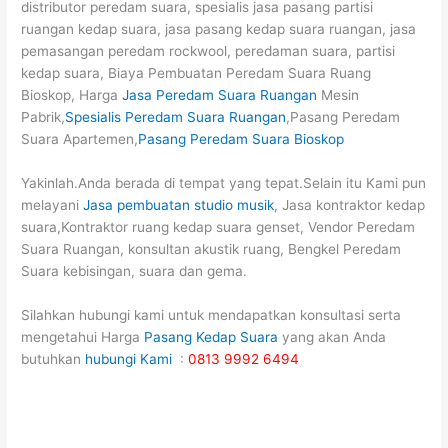
distributor peredam suara, spesialis jasa pasang partisi
ruangan kedap suara, jasa pasang kedap suara ruangan, jasa
pemasangan peredam rockwool, peredaman suara, partisi
kedap suara, Biaya Pembuatan Peredam Suara Ruang
Bioskop, Harga
Jasa Peredam Suara Ruangan
Mesin
Pabrik,
Spesialis Peredam Suara Ruangan
,Pasang Peredam
Suara Apartemen,
Pasang Peredam Suara Bioskop
Yakinlah.Anda berada di tempat yang tepat.Selain itu Kami pun
melayani
Jasa pembuatan studio musik
, Jasa kontraktor kedap
suara,Kontraktor ruang kedap suara genset, Vendor Peredam
Suara Ruangan, konsultan akustik ruang, Bengkel Peredam
Suara kebisingan, suara dan gema.
Silahkan hubungi kami untuk mendapatkan konsultasi serta
mengetahui Harga
Pasang Kedap Suara
yang akan Anda
butuhkan
hubungi Kami
:
0813 9992 6494