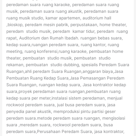
peredaman suara ruang karaoke, peredaman suara ruang
musik, peredaman suara ruang akustik, peredaman suara
ruang musik studio, kamar apartemen, auditorium hall
,bioskop, peredam mesin pabrik, perpustakaan, home theater,
peredam studio musik, peredam kamar tidur, peredam ruang
rapat, Auditorium dan Rumah Ibadah. ruangan bebas suara,
kedap suara,ruangan peredam suara, ruang kantor, ruang
meeting, ruang konferensi,ruang karaoke, pembuatan home
theater, pembuatan studio musik, pembuatan studio
rekaman, pembuatan studio dubbing, spesialis Peredam Suara
Ruangan,ahli peredam Suara Ruangan,anggaran biaya,Jasa
Pembuatan Ruang Kedap Suara,Jasa Pemasangan Peredam
Suara Ruangan, ruangan kedap suara, Jasa kontraktor kedap
suara,proyek peredaman suara ruangan,pembuatan ruang
kedap suara per meter,instalasi sistem peredaman, menjual
rockwool peredam suara, jual busa peredam suara, jasa
penyedia panel akustik, memproduksi pintu partisi geser
peredam suara.metode peredam suara ruangan, mengisolasi
suara ,meredam suara, rockwool peredam suara, busa
peredam suara,Perusahaan Peredam Suara, jasa kontraktor,