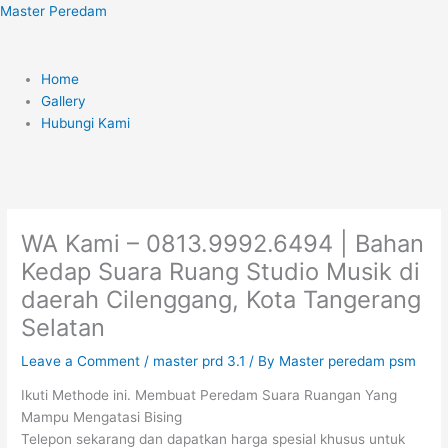
Skip
Menu
Master Peredam
to
content
Home
Gallery
Hubungi Kami
WA Kami – 0813.9992.6494 | Bahan
Kedap Suara Ruang Studio Musik di
daerah Cilenggang, Kota Tangerang
Selatan
Leave a Comment
/
master prd 3.1
/ By
Master peredam psm
Ikuti Methode ini. Membuat Peredam Suara Ruangan Yang
Mampu Mengatasi Bising
Telepon sekarang dan dapatkan harga spesial khusus untuk