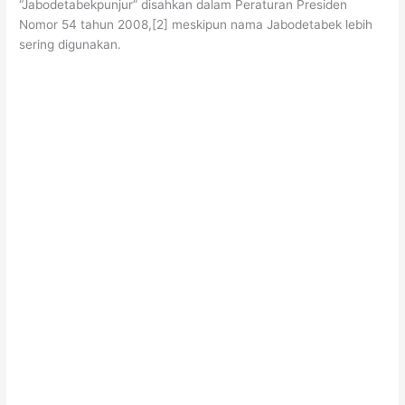
“Jabodetabekpunjur” disahkan dalam Peraturan Presiden
Nomor 54 tahun 2008,[2] meskipun nama Jabodetabek lebih
sering digunakan.