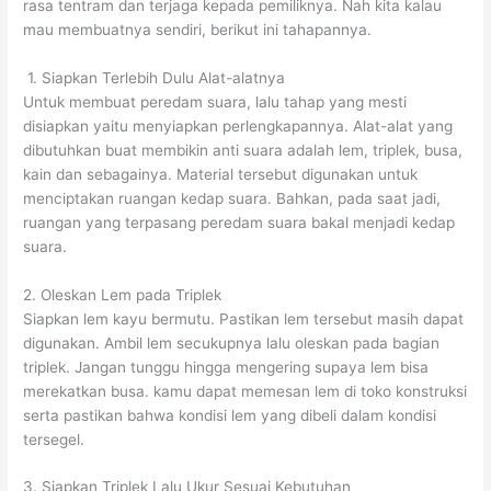
rasa tentram dan terjaga kepada pemiliknya. Nah kita kalau
mau membuatnya sendiri, berikut ini tahapannya.
1. Siapkan Terlebih Dulu Alat-alatnya
Untuk membuat peredam suara, lalu tahap yang mesti
disiapkan yaitu menyiapkan perlengkapannya. Alat-alat yang
dibutuhkan buat membikin anti suara adalah lem, triplek, busa,
kain dan sebagainya. Material tersebut digunakan untuk
menciptakan ruangan kedap suara. Bahkan, pada saat jadi,
ruangan yang terpasang peredam suara bakal menjadi kedap
suara.
2. Oleskan Lem pada Triplek
Siapkan lem kayu bermutu. Pastikan lem tersebut masih dapat
digunakan. Ambil lem secukupnya lalu oleskan pada bagian
triplek. Jangan tunggu hingga mengering supaya lem bisa
merekatkan busa. kamu dapat memesan lem di toko konstruksi
serta pastikan bahwa kondisi lem yang dibeli dalam kondisi
tersegel.
3. Siapkan Triplek Lalu Ukur Sesuai Kebutuhan