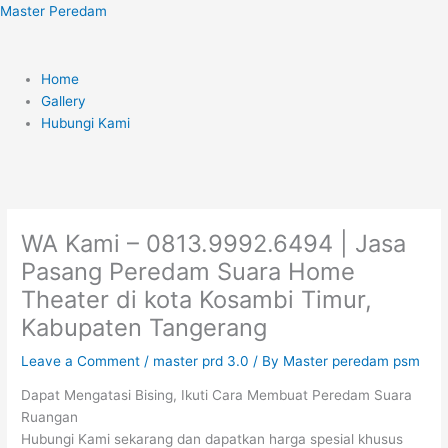
Skip
Menu
Master Peredam
to
content
Home
Gallery
Hubungi Kami
WA Kami – 0813.9992.6494 | Jasa
Pasang Peredam Suara Home
Theater di kota Kosambi Timur,
Kabupaten Tangerang
Leave a Comment
/
master prd 3.0
/ By
Master peredam psm
Dapat Mengatasi Bising, Ikuti Cara Membuat Peredam Suara
Ruangan
Hubungi Kami sekarang dan dapatkan harga spesial khusus