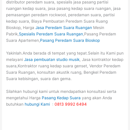
distributor peredam suara, spesialis jasa pasang partisi
ruangan kedap suara, jasa pasang kedap suara ruangan, jasa
pemasangan peredam rockwool, peredaman suara, partisi
kedap suara, Biaya Pembuatan Peredam Suara Ruang
Bioskop, Harga
Jasa Peredam Suara Ruangan
Mesin
Pabrik,
Spesialis Peredam Suara Ruangan
,Pasang Peredam
Suara Apartemen,
Pasang Peredam Suara Bioskop
Yakinlah.Anda berada di tempat yang tepat.Selain itu Kami pun
melayani
Jasa pembuatan studio musik
, Jasa kontraktor kedap
suara,Kontraktor ruang kedap suara genset, Vendor Peredam
Suara Ruangan, konsultan akustik ruang, Bengkel Peredam
Suara kebisingan, suara dan gema.
Silahkan hubungi kami untuk mendapatkan konsultasi serta
mengetahui Harga
Pasang Kedap Suara
yang akan Anda
butuhkan
hubungi Kami
:
0813 9992 6494