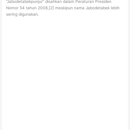
“Jabodetabekpunjur” disahkan dalam Peraturan Presiden
Nomor 54 tahun 2008,[2] meskipun nama Jabodetabek lebih
sering digunakan.