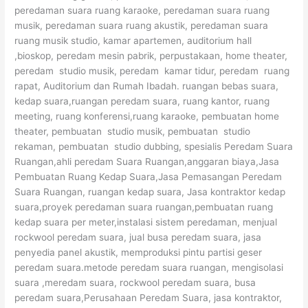
peredaman suara ruang karaoke, peredaman suara ruang
musik, peredaman suara ruang akustik, peredaman suara
ruang musik studio, kamar apartemen, auditorium hall
,bioskop, peredam mesin pabrik, perpustakaan, home theater,
peredam studio musik, peredam kamar tidur, peredam ruang
rapat, Auditorium dan Rumah Ibadah. ruangan bebas suara,
kedap suara,ruangan peredam suara, ruang kantor, ruang
meeting, ruang konferensi,ruang karaoke, pembuatan home
theater, pembuatan studio musik, pembuatan studio
rekaman, pembuatan studio dubbing, spesialis Peredam Suara
Ruangan,ahli peredam Suara Ruangan,anggaran biaya,Jasa
Pembuatan Ruang Kedap Suara,Jasa Pemasangan Peredam
Suara Ruangan, ruangan kedap suara, Jasa kontraktor kedap
suara,proyek peredaman suara ruangan,pembuatan ruang
kedap suara per meter,instalasi sistem peredaman, menjual
rockwool peredam suara, jual busa peredam suara, jasa
penyedia panel akustik, memproduksi pintu partisi geser
peredam suara.metode peredam suara ruangan, mengisolasi
suara ,meredam suara, rockwool peredam suara, busa
peredam suara,Perusahaan Peredam Suara, jasa kontraktor,