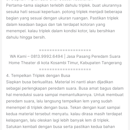
Pertama-tama siapkan terlebih dahulu triplek. buat ukurannya
sesuka hati sesuai keperluan. potong triplek menjadi beberapa
bagian yang sesuai dengan ukuran ruangan. Pastikan triplek
dalam keadaan bagus dan tak terdapat kotoran yang
menempel. kalau triplek dalam kondisi kotor, lalu bersihkan
dahulu hingga bersih.
====================
WA Kami – 0813.9992.6494 | Jasa Pasang Peredam Suara
Home Theater di kota Kosambi Timur, Kabupaten Tangerang
====================
4. Tempelkan Triplek dengan Busa
Siapkan busa berkualitas. Material ini nanti akan dijadikan
sebagai perlengkapan peredam suara. Busa amat bagus dalam
hal mereduksi suara sampai memantulkannya. Untuk membuat
peredam suara, lalu langsung tempelkan lem yang sudah
menempel di triplek dengan busa. Tekan dengan kuat sampai
kedua material tersebut menyatu. kalau dirasa masih terdapat
kelapangan, lalu oleskan lagi lebih banyak lem di triplek.
Satukan kembali dengan busa serta pastikan kedua bahan