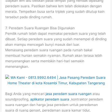
Siapkan lem lalu oleskan pada tempat yang hendak dipasang
peredam suara. Pastikan bahwa lem telah dioleskan dengan
merata. Tempelkan busa serta triplek yang sudah ditutup kain
tersebut pada dinding rumah.
7. Peredam Suara Ruangan Bisa Digunakan
Pemilik rumah telah dapat memakai peredam suara yang telah
dibuat. Setiap peredam suara yang sudah menempel di dinding
akan mampu mencegah bunyi masuk dari luar.
Memasang peredam suara ruangan pada rumah bakal
membuat hunian semakin nyaman. Rumah akan terasa lebih
menyenangkan serta membikin hari-hari semakin
menenangkan.
Bagi Anda yang mencari
jasa peredam suara ruangan
atau
soundproofing,
aplikator peredam suara
,kontraktor peredam
suara ruangan dan harga jasa peredam untuk peredaman
suara di ruang genset, peredaman suara kamar tidur,