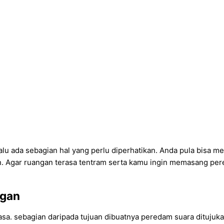
alu ada sebagian hal yang perlu diperhatikan. Anda pula bisa m
. Agar ruangan terasa tentram serta kamu ingin memasang per
ngan
asa. sebagian daripada tujuan dibuatnya peredam suara dituju