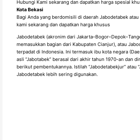
Hubungi Kami sekarang dan dapatkan harga spesial khu
Kota Bekasi
Bagi Anda yang berdomisili di daerah Jabodetabek atau 
kami sekarang dan dapatkan harga khusus
Jabodetabek (akronim dari Jakarta–Bogor–Depok–Tange
memasukkan bagian dari Kabupaten Cianjur), atau Jabod
terpadat di Indonesia. Ini termasuk ibu kota negara (Daer
asli “Jabotabek” berasal dari akhir tahun 1970-an dan 
berikut pembentukannya. Istilah “Jabodetabekjur” ata
Jabodetabek lebih sering digunakan.