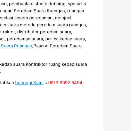
an, pembuatan studio dubbing, spesialis
sangan Peredam Suara Ruangan, ruangan
stalasi sistem peredaman, menjual
edam suara.metode peredam suara ruangan,
raktor, distributor peredam suara,
ol, peredaman suara, partisi kedap suara,
m Suara Ruangan
,Pasang Peredam Suara
r kedap suara,Kontraktor ruang kedap suara
.
utuhkan
hubungi Kami
:
0813 9992 6494