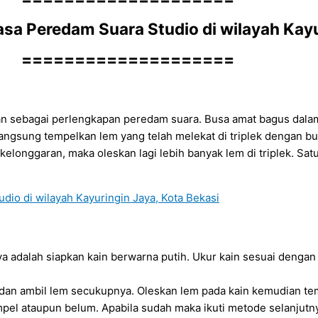
a Peredam Suara Studio di wilayah Kayur
====================
dikan sebagai perlengkapan peredam suara. Busa amat bagus dal
gsung tempelkan lem yang telah melekat di triplek dengan bu
 kelonggaran, maka oleskan lagi lebih banyak lem di triplek. Sa
a adalah siapkan kain berwarna putih. Ukur kain sesuai dengan 
an ambil lem secukupnya. Oleskan lem pada kain kemudian tem
pel ataupun belum. Apabila sudah maka ikuti metode selanjutn