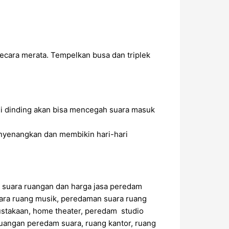
ecara merata. Tempelkan busa dan triplek
di dinding akan bisa mencegah suara masuk
nyenangkan dan membikin hari-hari
 suara ruangan dan harga jasa peredam
ara ruang musik, peredaman suara ruang
ustakaan, home theater, peredam studio
uangan peredam suara, ruang kantor, ruang