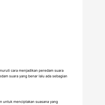
enuruti cara menjadikan peredam suara
edam suara yang benar lalu ada sebagian
kan untuk menciptakan suasana yang