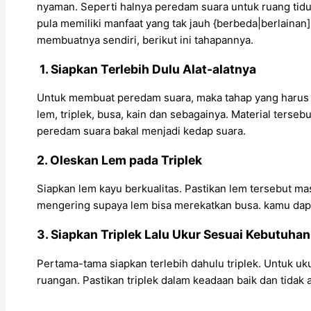
nyaman. Seperti halnya peredam suara untuk ruang tid
pula memiliki manfaat yang tak jauh {berbeda|berlaina
membuatnya sendiri, berikut ini tahapannya.
1. Siapkan Terlebih Dulu Alat-alatnya
Untuk membuat peredam suara, maka tahap yang harus d
lem, triplek, busa, kain dan sebagainya. Material terse
peredam suara bakal menjadi kedap suara.
2. Oleskan Lem pada Triplek
Siapkan lem kayu berkualitas. Pastikan lem tersebut m
mengering supaya lem bisa merekatkan busa. kamu dapa
3. Siapkan Triplek Lalu Ukur Sesuai Kebutuhan
Pertama-tama siapkan terlebih dahulu triplek. Untuk u
ruangan. Pastikan triplek dalam keadaan baik dan tidak