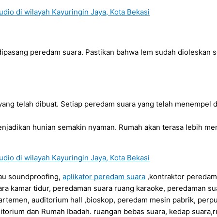
ipasang peredam suara. Pastikan bahwa lem sudah dioleskan s
ang telah dibuat. Setiap peredam suara yang telah menempel 
jadikan hunian semakin nyaman. Rumah akan terasa lebih me
au soundproofing,
aplikator peredam suara
,kontraktor peredam
ra kamar tidur, peredaman suara ruang karaoke, peredaman su
artemen, auditorium hall ,bioskop, peredam mesin pabrik, perp
itorium dan Rumah Ibadah. ruangan bebas suara, kedap suara,r