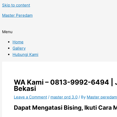
Skip to content
Master Peredam
Menu
Home
Gallery
Hubungi Kami
WA Kami – 0813-9992-6494 | Ja
Bekasi
Leave a Comment
/
master prd 3.0
/ By
Master pereda
Dapat Mengatasi Bising, Ikuti Car