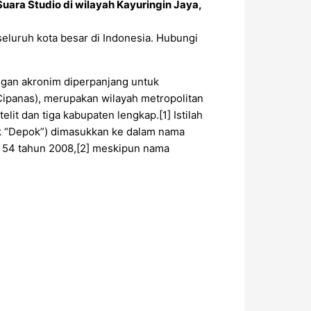
ara Studio di wilayah Kayuringin Jaya,
seluruh kota besar di Indonesia. Hubungi
ngan akronim diperpanjang untuk
Cipanas), merupakan wilayah metropolitan
elit dan tiga kabupaten lengkap.[1] Istilah
tuk “Depok”) dimasukkan ke dalam nama
r 54 tahun 2008,[2] meskipun nama