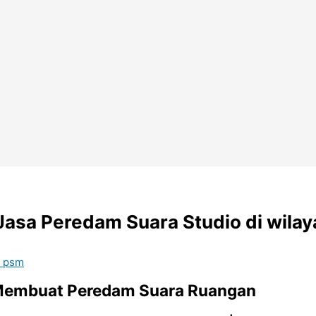
sa Peredam Suara Studio di wilaya
m psm
a Membuat Peredam Suara Ruangan