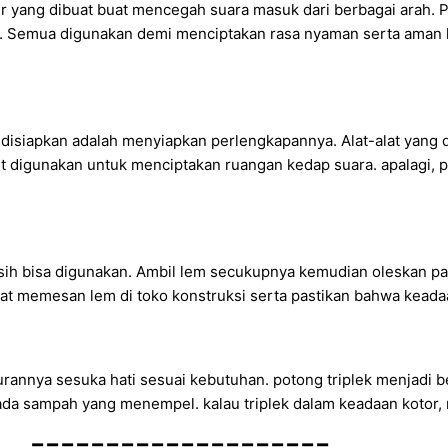
ur yang dibuat buat mencegah suara masuk dari berbagai arah.
n]. Semua digunakan demi menciptakan rasa nyaman serta aman 
isiapkan adalah menyiapkan perlengkapannya. Alat-alat yang d
but digunakan untuk menciptakan ruangan kedap suara. apalagi, 
asih bisa digunakan. Ambil lem secukupnya kemudian oleskan pa
t memesan lem di toko konstruksi serta pastikan bahwa keadaa
kurannya sesuka hati sesuai kebutuhan. potong triplek menjadi
 ada sampah yang menempel. kalau triplek dalam keadaan kotor,
====================