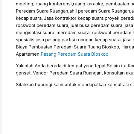
meeting, ruang konferensi,ruang karaoke, pembuatan h
Peredam Suara Ruangan,ahli peredam Suara Ruangan,
kedap suara, Jasa kontraktor kedap suara,proyek pere
rockwool peredam suara, jual busa peredam suara, jas
mengisolasi suara ,meredam suara, rockwool peredam s
spesialis jasa pasang partisi ruangan kedap suara, ja
Biaya Pembuatan Peredam Suara Ruang Bioskop, Harg
Apartemen,
Pasang Peredam Suara Bioskop
Yakinlah.Anda berada di tempat yang tepat.Selain itu K
genset, Vendor Peredam Suara Ruangan, konsultan akus
Silahkan hubungi kami untuk mendapatkan konsultasi 