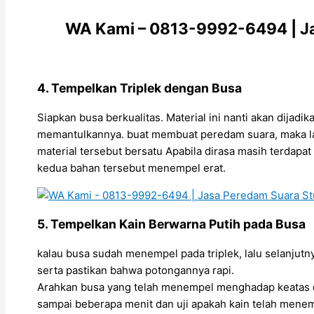
WA Kami – 0813-9992-6494 | Jas
4. Tempelkan Triplek dengan Busa
Siapkan busa berkualitas. Material ini nanti akan dija
memantulkannya. buat membuat peredam suara, maka lan
material tersebut bersatu Apabila dirasa masih terdapat
kedua bahan tersebut menempel erat.
5. Tempelkan Kain Berwarna Putih pada Busa
kalau busa sudah menempel pada triplek, lalu selanjutny
serta pastikan bahwa potongannya rapi.
Arahkan busa yang telah menempel menghadap keatas d
sampai beberapa menit dan uji apakah kain telah menem