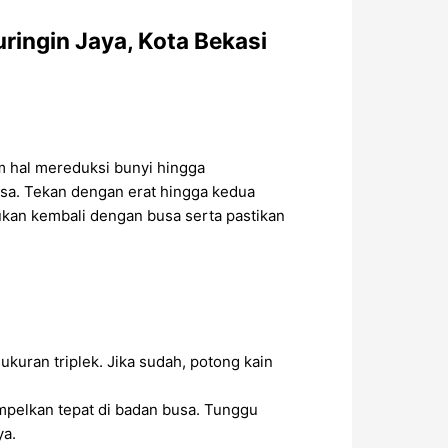
ingin Jaya, Kota Bekasi
am hal mereduksi bunyi hingga
sa. Tekan dengan erat hingga kedua
tukan kembali dengan busa serta pastikan
ukuran triplek. Jika sudah, potong kain
pelkan tepat di badan busa. Tunggu
ya.