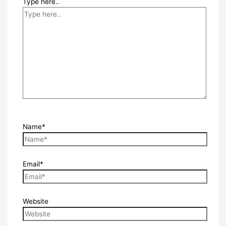
Type here..
Name*
Email*
Website