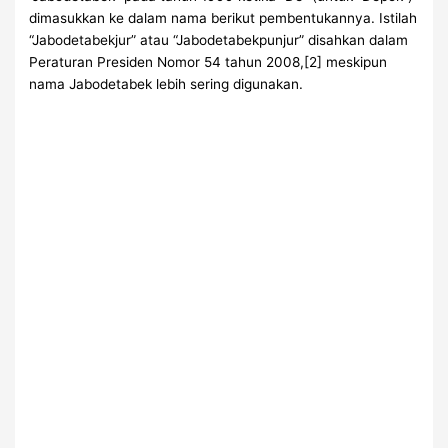
dimasukkan ke dalam nama berikut pembentukannya. Istilah
“Jabodetabekjur” atau “Jabodetabekpunjur” disahkan dalam
Peraturan Presiden Nomor 54 tahun 2008,[2] meskipun
nama Jabodetabek lebih sering digunakan.