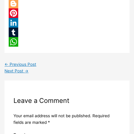
Twitter
Blogger
Pinterest
LinkedIn
Tumblr
WhatsApp
←
Previous Post
Next Post
→
Leave a Comment
Your email address will not be published.
Required
fields are marked
*