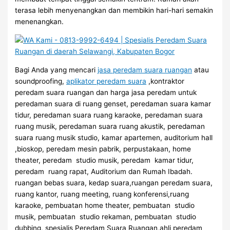
terasa lebih menyenangkan dan membikin hari-hari semakin
menenangkan.
Bagi Anda yang mencari
jasa peredam suara ruangan
atau
soundproofing,
aplikator peredam suara
,kontraktor
peredam suara ruangan dan harga jasa peredam untuk
peredaman suara di ruang genset, peredaman suara kamar
tidur, peredaman suara ruang karaoke, peredaman suara
ruang musik, peredaman suara ruang akustik, peredaman
suara ruang musik studio, kamar apartemen, auditorium hall
,bioskop, peredam mesin pabrik, perpustakaan, home
theater, peredam studio musik, peredam kamar tidur,
peredam ruang rapat, Auditorium dan Rumah Ibadah.
ruangan bebas suara, kedap suara,ruangan peredam suara,
ruang kantor, ruang meeting, ruang konferensi,ruang
karaoke, pembuatan home theater, pembuatan studio
musik, pembuatan studio rekaman, pembuatan studio
dubbing, spesialis Peredam Suara Ruangan,ahli peredam