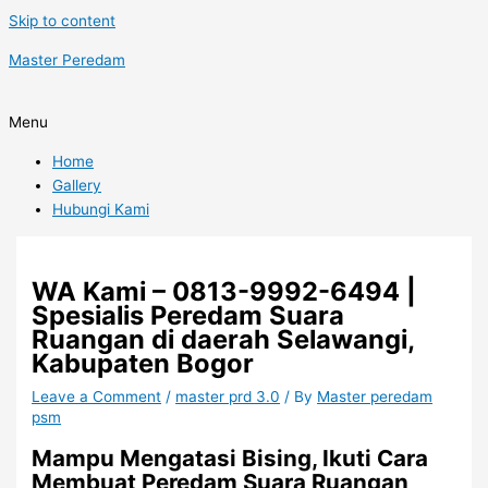
Skip to content
Master Peredam
Menu
Home
Gallery
Hubungi Kami
WA Kami – 0813-9992-6494 |
Spesialis Peredam Suara
Ruangan di daerah Selawangi,
Kabupaten Bogor
Leave a Comment
/
master prd 3.0
/ By
Master peredam
psm
Mampu Mengatasi Bising, Ikuti Cara
Membuat Peredam Suara Ruangan