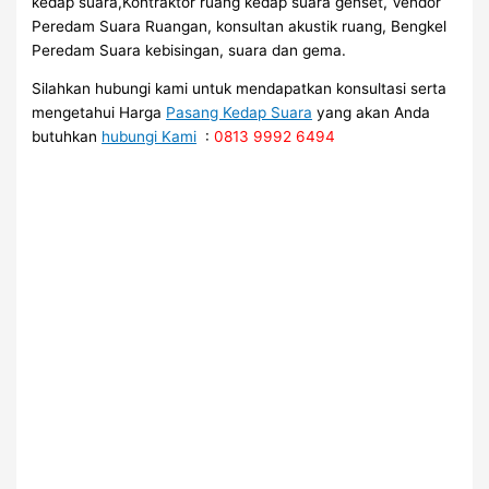
kedap suara,Kontraktor ruang kedap suara genset, Vendor
Peredam Suara Ruangan, konsultan akustik ruang, Bengkel
Peredam Suara kebisingan, suara dan gema.
Silahkan hubungi kami untuk mendapatkan konsultasi serta
mengetahui Harga
Pasang Kedap Suara
yang akan Anda
butuhkan
hubungi Kami
:
0813 9992 6494