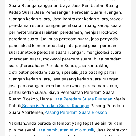
Suara Ruangan,anggaran biaya,Jasa Pembuatan Ruang
Kedap Suara,Jasa Pemasangan Peredam Suara Ruangan,
ruangan kedap suara, Jasa kontraktor kedap suara,proyek
peredaman suara ruangan,pembuatan ruang kedap suara
per meter,instalasi sistem peredaman, menjual rockwool
peredam suara, jual busa peredam suara, jasa penyedia
panel akustik, memproduksi pintu partisi geser peredam
suara.metode peredam suara ruangan, mengisolasi suara
,meredam suara, rockwool peredam suara, busa peredam
suara,Perusahaan Peredam Suara, jasa kontraktor,
distributor peredam suara, spesialis jasa pasang partisi
ruangan kedap suara, jasa pasang kedap suara ruangan,
jasa pemasangan peredam rockwool, peredaman suara,
partisi kedap suara, Biaya Pembuatan Peredam Suara
Ruang Bioskop, Harga
Jasa Peredam Suara Ruangan
Mesin
Pabrik,
Spesialis Peredam Suara Ruangan
,Pasang Peredam
Suara Apartemen,
Pasang Peredam Suara Bioskop
Yakinlah.Anda berada di tempat yang tepat.Selain itu Kami
pun melayani
Jasa pembuatan studio musik
, Jasa kontraktor