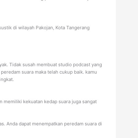
tik di wilayah Pakojan, Kota Tangerang
 layak. Tidak susah membuat studio podcast yang
i peredam suara maka telah cukup baik. kamu
ingkat.
in memiliki kekuatan kedap suara juga sangat
itas. Anda dapat menempatkan peredam suara di