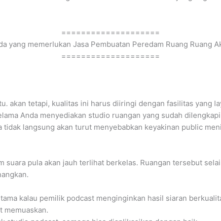
====================
a yang memerlukan Jasa Pembuatan Peredam Ruang Ruang Akus
====================
akan tetapi, kualitas ini harus diiringi dengan fasilitas yang
 Selama Anda menyediakan studio ruangan yang sudah dilengkap
ra tidak langsung akan turut menyebabkan keyakinan public men
suara pula akan jauh terlihat berkelas. Ruangan tersebut sela
nangkan.
tama kalau pemilik podcast menginginkan hasil siaran berkual
hat memuaskan.