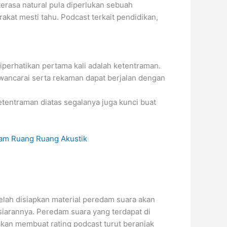
erasa natural pula diperlukan sebuah
kat mesti tahu. Podcast terkait pendidikan,
iperhatikan pertama kali adalah ketentraman.
awancarai serta rekaman dapat berjalan dengan
tentraman diatas segalanya juga kunci buat
telah disiapkan material peredam suara akan
 siarannya. Peredam suara yang terdapat di
kan membuat rating podcast turut beranjak