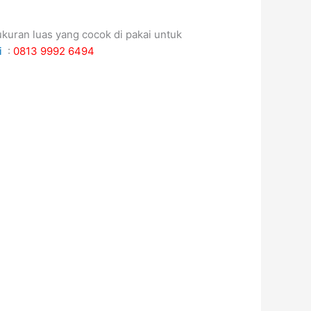
kuran luas yang cocok di pakai untuk
i
:
0813 9992 6494