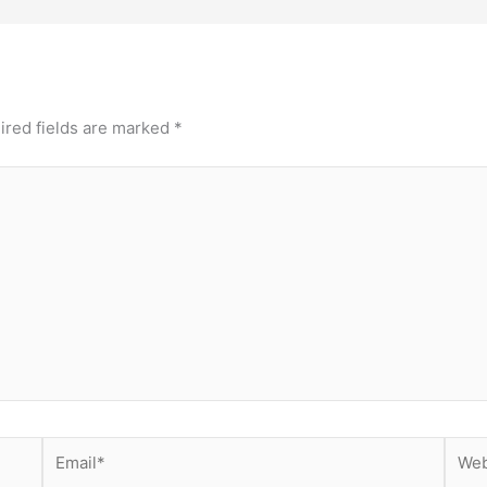
ired fields are marked
*
Email*
Webs