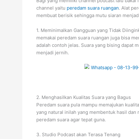
Bagi yang memiliki channel podcast lalu bakal l
channel yaitu
peredam suara ruangan
. Alat p
membuat berisik sehingga mutu siaran menjadi
1. Meminimalkan Gangguan yang Tidak Diingin
memakai peredam suara ruangan juga bisa mem
adalah contoh jelas. Suara yang bising dapa
menjadi jernih.
2. Menghasilkan Kualitas Suara yang Bagus
Peredam suara pula mampu memajukan kualitas su
yang natural inilah yang membentuk hasil dan 
peredam suara agar tepat guna.
3. Studio Podcast akan Terasa Tenang