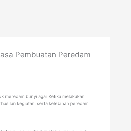
Jasa Pembuatan Peredam
tuk meredam bunyi agar Ketika melakukan
rhasilan kegiatan. serta kelebihan peredam