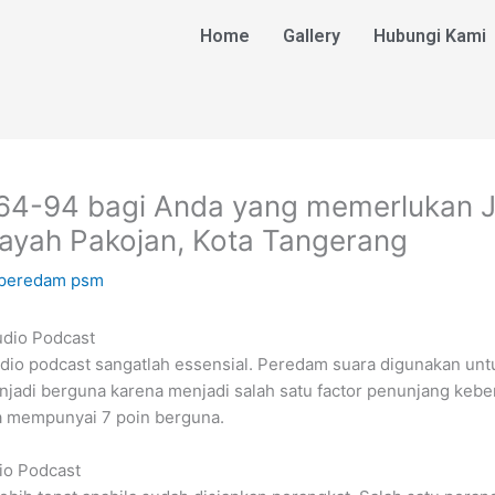
Home
Gallery
Hubungi Kami
64-94 bagi Anda yang memerlukan 
layah Pakojan, Kota Tangerang
 peredam psm
udio Podcast
dio podcast sangatlah essensial. Peredam suara digunakan un
enjadi berguna karena menjadi salah satu factor penunjang kebe
a mempunyai 7 poin berguna.
io Podcast