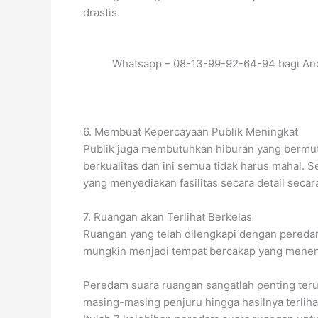
drastis.
Whatsapp – 08-13-99-92-64-94 bagi And
6. Membuat Kepercayaan Publik Meningkat
Publik juga membutuhkan hiburan yang bermutu. 
berkualitas dan ini semua tidak harus mahal.
yang menyediakan fasilitas secara detail seca
7. Ruangan akan Terlihat Berkelas
Ruangan yang telah dilengkapi dengan peredam 
mungkin menjadi tempat bercakap yang mene
Peredam suara ruangan sangatlah penting teru
masing-masing penjuru hingga hasilnya terli