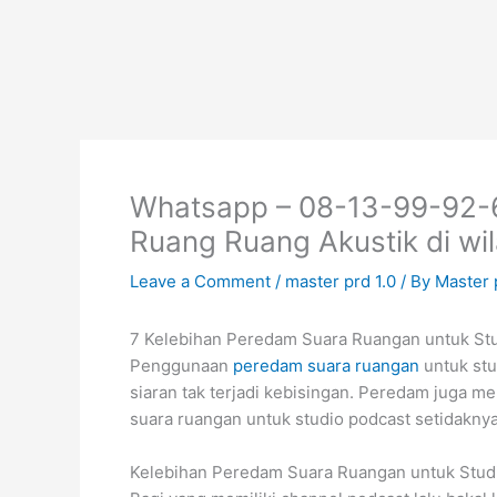
Skip
to
content
Whatsapp – 08-13-99-92-
Ruang Ruang Akustik di wi
Leave a Comment
/
master prd 1.0
/ By
Master
7 Kelebihan Peredam Suara Ruangan untuk St
Penggunaan
peredam suara ruangan
untuk stu
siaran tak terjadi kebisingan. Peredam juga m
suara ruangan untuk studio podcast setidakny
Kelebihan Peredam Suara Ruangan untuk Stud