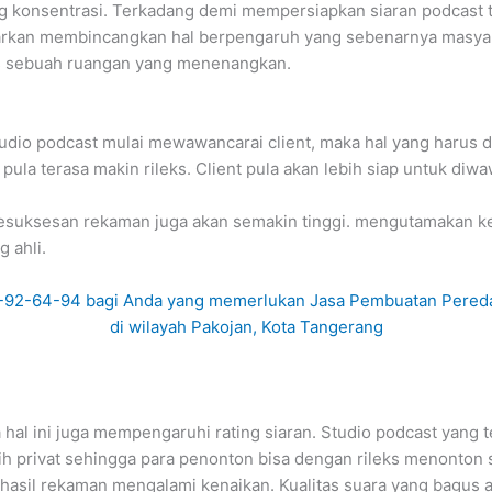
g konsentrasi. Terkadang demi mempersiapkan siaran podcast t
iarkan membincangkan hal berpengaruh yang sebenarnya masyara
us sebuah ruangan yang menenangkan.
udio podcast mulai mewawancarai client, maka hal yang harus d
la terasa makin rileks. Client pula akan lebih siap untuk diw
kesuksesan rekaman juga akan semakin tinggi. mengutamakan ke
 ahli.
hal ini juga mempengaruhi rating siaran. Studio podcast yang 
ebih privat sehingga para penonton bisa dengan rileks menonton
sil rekaman mengalami kenaikan. Kualitas suara yang bagus a