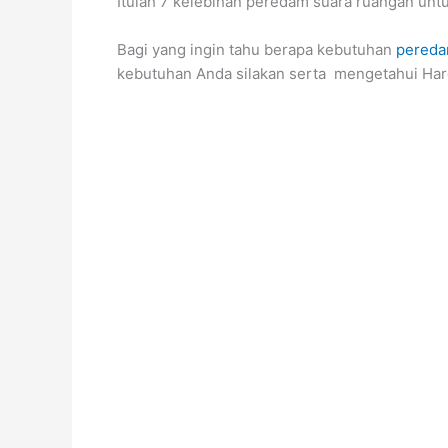
Itulah 7 kelebihan peredam suara ruangan untu
Bagi yang ingin tahu berapa kebutuhan
pereda
kebutuhan Anda silakan serta mengetahui Ha