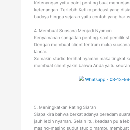
Ketenangan yaitu point penting buat menunjan
ketenangan. Terlebih Ketika podcast yang dis
budaya hingga sejarah yaitu contoh yang har
4. Membuat Suasana Menjadi Nyaman
Kenyamanan sangatlah penting. saat pemilik st
Dengan membuat client tentram maka suasana pu
lancar.
Semakin studio terlihat nyaman maka tingkat 
membuat client yakin bahwa Anda yaitu seorang
5. Meningkatkan Rating Siaran
Siapa kira bahwa berkat adanya peredam suara 
jauh lebih nyaman. Selain itu, keadaan pula l
masing-masing sudut studio mampu membuat ha