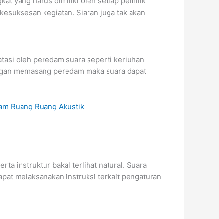
kat yang harus dimiliki oleh setiap pemilik
 kesuksesan kegiatan. Siaran juga tak akan
asi oleh peredam suara seperti keriuhan
dengan memasang peredam maka suara dapat
ta instruktur bakal terlihat natural. Suara
pat melaksanakan instruksi terkait pengaturan