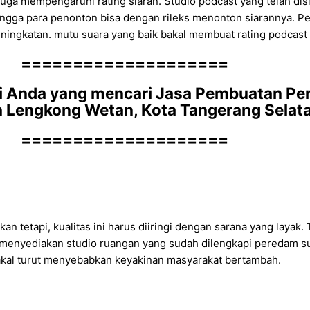
uga mempengaruhi rating siaran. Studio podcast yang telah dis
sehingga para penonton bisa dengan rileks menonton siarannya.
ingkatan. mutu suara yang baik bakal membuat rating podcast t
====================
 Anda yang mencari Jasa Pembuatan Pe
h Lengkong Wetan, Kota Tangerang Selat
====================
tetapi, kualitas ini harus diiringi dengan sarana yang layak. 
 menyediakan studio ruangan yang sudah dilengkapi peredam s
bakal turut menyebabkan keyakinan masyarakat bertambah.