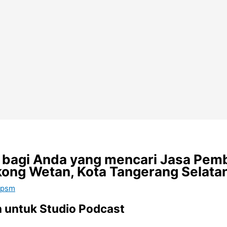
bagi Anda yang mencari Jasa Pem
kong Wetan, Kota Tangerang Selata
 psm
 untuk Studio Podcast