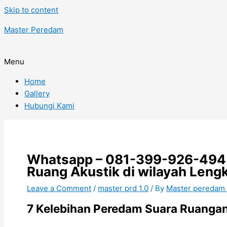
Skip to content
Master Peredam
Menu
Home
Gallery
Hubungi Kami
Whatsapp – 081-399-926-494 
Ruang Akustik di wilayah Leng
Leave a Comment
/
master prd 1.0
/ By
Master peredam
7 Kelebihan Peredam Suara Ruangan