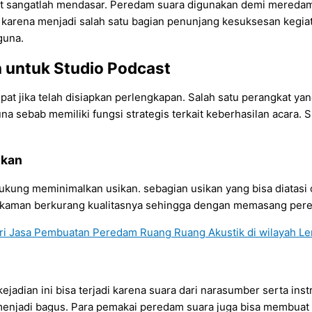
t sangatlah mendasar. Peredam suara digunakan demi meredam
a karena menjadi salah satu bagian penunjang kesuksesan kegi
guna.
untuk Studio Podcast
at jika telah disiapkan perlengkapan. Salah satu perangkat yang
na sebab memiliki fungsi strategis terkait keberhasilan acara. 
nkan
ng meminimalkan usikan. sebagian usikan yang bisa diatasi o
rekaman berkurang kualitasnya sehingga dengan memasang pere
dian ini bisa terjadi karena suara dari narasumber serta instru
n menjadi bagus. Para pemakai peredam suara juga bisa membuat 