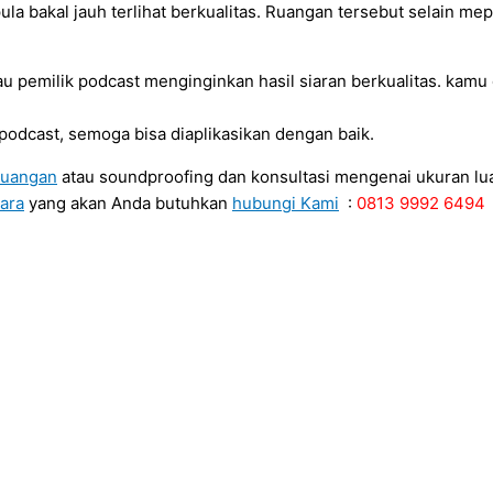
a bakal jauh terlihat berkualitas. Ruangan tersebut selain me
u pemilik podcast menginginkan hasil siaran berkualitas. kamu
podcast, semoga bisa diaplikasikan dengan baik.
ruangan
atau soundproofing dan konsultasi mengenai ukuran lu
ara
yang akan Anda butuhkan
hubungi Kami
:
0813 9992 6494