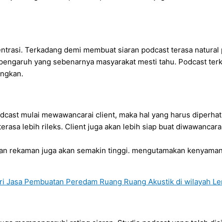
ntrasi. Terkadang demi membuat siaran podcast terasa natural
pengaruh yang sebenarnya masyarakat mesti tahu. Podcast terk
angkan.
odcast mulai mewawancarai client, maka hal yang harus diperhat
asa lebih rileks. Client juga akan lebih siap buat diwawancara
ilan rekaman juga akan semakin tinggi. mengutamakan kenyaman