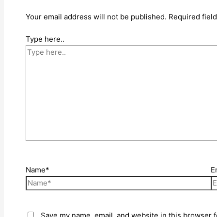
Your email address will not be published.
Required fiel
Type here..
Name*
E
Save my name, email, and website in this browser f