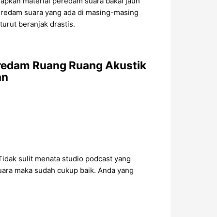
iapkan material peredam suara bakal jauh
 Peredam suara yang ada di masing-masing
urut beranjak drastis.
redam Ruang Ruang Akustik
an
Tidak sulit menata studio podcast yang
uara maka sudah cukup baik. Anda yang