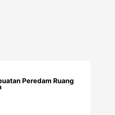
buatan Peredam Ruang
n