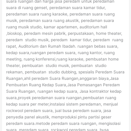
suara ruangan dan harga jasa peredam untuk peredaman
suara di ruang genset, peredaman suara kamar tidur,
peredaman suara ruang karaoke, peredaman suara ruang
musik, peredaman suara ruang akustik, peredaman suara
ruang musik studio, kamar apartemen, auditorium hall
,bioskop, peredam mesin pabrik, perpustakaan, home theater,
peredam studio musik, peredam kamar tidur, peredam ruang
rapat, Auditorium dan Rumah Ibadah. ruangan bebas suara,
kedap suara,ruangan peredam suara, ruang kantor, ruang
meeting, ruang konferensi,ruang karaoke, pembuatan home
theater, pembuatan studio musik, pembuatan studio
rekaman, pembuatan studio dubbing, spesialis Peredam Suara
Ruangan,ahli peredam Suara Ruangan,anggaran biaya,Jasa
Pembuatan Ruang Kedap Suara,Jasa Pemasangan Peredam
Suara Ruangan, ruangan kedap suara, Jasa kontraktor kedap
suara,proyek peredaman suara ruangan,pembuatan ruang
kedap suara per meter,instalasi sistem peredaman, menjual
rockwool peredam suara, jual busa peredam suara, jasa
penyedia panel akustik, memproduksi pintu partisi geser
peredam suara.metode peredam suara ruangan, mengisolasi
suara ,meredam suara, rockwool peredam suara, busa