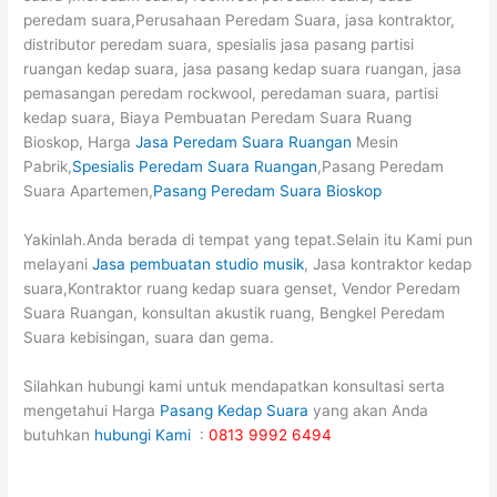
peredam suara,Perusahaan Peredam Suara, jasa kontraktor,
distributor peredam suara, spesialis jasa pasang partisi
ruangan kedap suara, jasa pasang kedap suara ruangan, jasa
pemasangan peredam rockwool, peredaman suara, partisi
kedap suara, Biaya Pembuatan Peredam Suara Ruang
Bioskop, Harga
Jasa Peredam Suara Ruangan
Mesin
Pabrik,
Spesialis Peredam Suara Ruangan
,Pasang Peredam
Suara Apartemen,
Pasang Peredam Suara Bioskop
Yakinlah.Anda berada di tempat yang tepat.Selain itu Kami pun
melayani
Jasa pembuatan studio musik
, Jasa kontraktor kedap
suara,Kontraktor ruang kedap suara genset, Vendor Peredam
Suara Ruangan, konsultan akustik ruang, Bengkel Peredam
Suara kebisingan, suara dan gema.
Silahkan hubungi kami untuk mendapatkan konsultasi serta
mengetahui Harga
Pasang Kedap Suara
yang akan Anda
butuhkan
hubungi Kami
:
0813 9992 6494