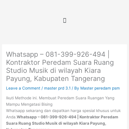
Skip
to
content
Menu
Whatsapp – 081-399-926-494 |
Kontraktor Peredam Suara Ruang
Studio Musik di wilayah Kiara
Payung, Kabupaten Tangerang
Leave a Comment
/
master prd 3.1
/ By
Master peredam psm
Ikuti Methode ini. Membuat Peredam Suara Ruangan Yang
Mampu Mengatasi Bising
Whatsapp sekarang dan dapatkan harga spesial khusus untuk
Anda.
Whatsapp – 081-399-926-494 | Kontraktor Peredam
Suara Ruang Studio Musik di wilayah Kiara Payung,