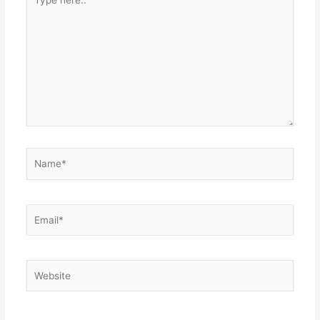
here..
Name*
Email*
Website