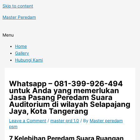
Skip to content
Master Peredam
Menu
Home
Gallery
Hubungi Kami
Whatsapp – 081-399-926-494
untuk Anda yang memerlukan
Jasa Pasang Peredam Suara
Auditorium di wilayah Selapajang
Jaya, Kota Tangerang
Leave a Comment
/
master prd 1.0
/ By
Master peredam
psm
7 Kelebihan Peredam Suara Ruangan