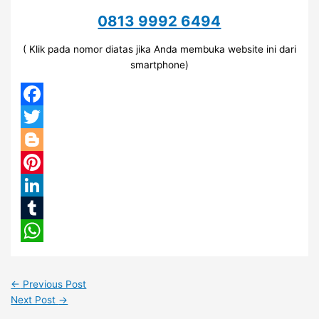
0813 9992 6494
( Klik pada nomor diatas jika Anda membuka website ini dari
smartphone)
Facebook
Twitter
Blogger
Pinterest
LinkedIn
Tumblr
WhatsApp
←
Previous Post
Next Post
→