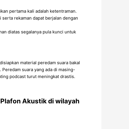
ikan pertama kali adalah ketentraman.
ai serta rekaman dapat berjalan dengan
an diatas segalanya pula kunci untuk
disiapkan material peredam suara bakal
a. Peredam suara yang ada di masing-
ng podcast turut meningkat drastis.
lafon Akustik di wilayah