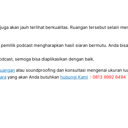
a akan jauh terlihat berkualitas. Ruangan tersebut selain mem
 pemilik podcast mengharapkan hasil siaran bermutu. Anda bis
odcast, semoga bisa diaplikasikan dengan baik.
ruangan
atau soundproofing dan konsultasi mengenai ukuran lu
ara
yang akan Anda butuhkan
hubungi Kami
:
0813 9992 6494