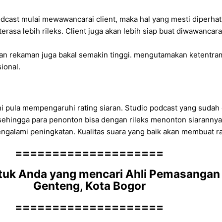
dcast mulai mewawancarai client, maka hal yang mesti diperhat
asa lebih rileks. Client juga akan lebih siap buat diwawancar
lan rekaman juga bakal semakin tinggi. mengutamakan ketentram
ional.
i pula mempengaruhi rating siaran. Studio podcast yang sudah 
at sehingga para penonton bisa dengan rileks menonton siaranny
alami peningkatan. Kualitas suara yang baik akan membuat rati
====================
uk Anda yang mencari Ahli Pemasangan P
Genteng, Kota Bogor
====================