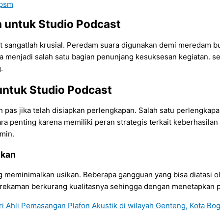
 psm
 untuk Studio Podcast
t sangatlah krusial. Peredam suara digunakan demi meredam bu
na menjadi salah satu bagian penunjang kesuksesan kegiatan. s
.
untuk Studio Podcast
as jika telah disiapkan perlengkapan. Salah satu perlengkapan 
ra penting karena memiliki peran strategis terkait keberhasilan 
min.
nkan
eminimalkan usikan. Beberapa gangguan yang bisa diatasi ole
il rekaman berkurang kualitasnya sehingga dengan menetapkan 