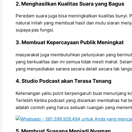
2. Menghasilkan Kualitas Suara yang Bagus
Peredam suara juga bisa meningkatkan kualitas bunyi. Per
natural inilah yang membuat hasil dan mutu siaran men
supaya pas fungsi.
3. Membuat Kepercayaan Publik Meningkat
masyarakat juga membutuhkan petunjukan yang bermutu. a
yang berkualitas dan ini semua tidak mesti mahal. Se
yang menyediakan sarana secara detail secara tak lan
4. Studio Podcast akan Terasa Tenang
Ketenangan yaitu point berpengaruh buat menunjang ko
Terlebih Ketika podcast yang disiarkan membahas hal b
adalah contoh yang harus sebuah ruangan yang menen
5. Membuat Suasana Menjadi Nyaman