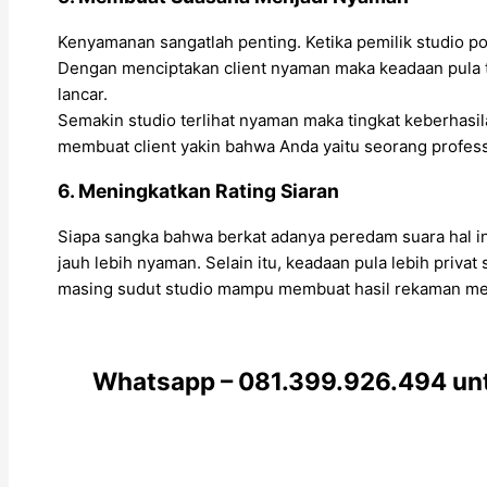
Kenyamanan sangatlah penting. Ketika pemilik studio po
Dengan menciptakan client nyaman maka keadaan pula ter
lancar.
Semakin studio terlihat nyaman maka tingkat keberhasi
membuat client yakin bahwa Anda yaitu seorang profess
6. Meningkatkan Rating Siaran
Siapa sangka bahwa berkat adanya peredam suara hal in
jauh lebih nyaman. Selain itu, keadaan pula lebih priv
masing sudut studio mampu membuat hasil rekaman meng
Whatsapp – 081.399.926.494 unt