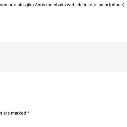
a nomor diatas jika Anda membuka website ini dari smartphone)
pp
ds are marked
*