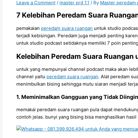
Leave a Comment
/
master prd 1.1
/ By
Master peredam
7 Kelebihan Peredam Suara Ruangan
pemakaian
peredam suara ruangan
untuk studio podcas
terjadi kebisingan. Peredam juga menjadi penting kare
untuk studio podcast setidaknya memiliki 7 poin penting
Kelebihan Peredam Suara Ruangan 
untuk yang mempunyai channel podcast maka akan lebih p
channel yaitu
peredam suara ruangan
. Alat peredam sua
menimbulkan bising sehingga mutu siaran menjadi terja
1. Meminimalkan Gangguan yang Tidak Diingi
memakai peredam suara ruangan pula dapat mendukung m
contoh jelas. bunyi yang bising bisa menghasilkan has