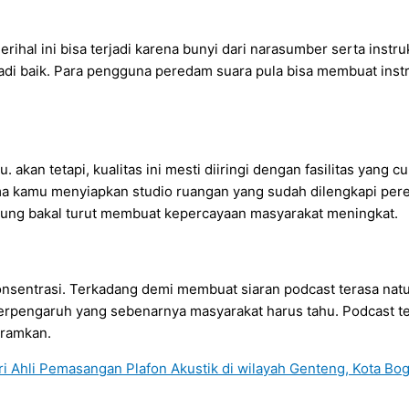
ihal ini bisa terjadi karena bunyi dari narasumber serta instruk
jadi baik. Para pengguna peredam suara pula bisa membuat inst
kan tetapi, kualitas ini mesti diiringi dengan fasilitas yang 
lama kamu menyiapkan studio ruangan yang sudah dilengkapi pe
gsung bakal turut membuat kepercayaan masyarakat meningkat.
nsentrasi. Terkadang demi membuat siaran podcast terasa natu
erpengaruh yang sebenarnya masyarakat harus tahu. Podcast te
tramkan.