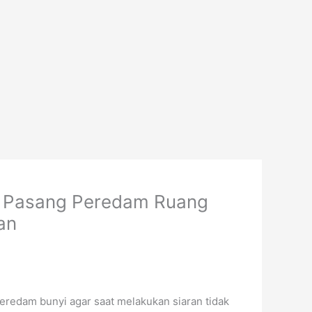
a Pasang Peredam Ruang
an
redam bunyi agar saat melakukan siaran tidak