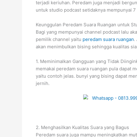
terjadi keriuhan. Peredam juga menjadi bergu
untuk studio podcast setidaknya mempunyai 7
Keunggulan Peredam Suara Ruangan untuk St
Bagi yang mempunyai channel podcast lalu akan
pemilik channel yaitu
peredam suara ruangan
.
akan menimbulkan bising sehingga kualitas sia
1. Meminimalkan Gangguan yang Tidak Diingin
memakai peredam suara ruangan pula dapat me
yaitu contoh jelas. bunyi yang bising dapat 
jernih.
2. Menghasilkan Kualitas Suara yang Bagus
Peredam suara juga mampu meningkatkan mutu sua