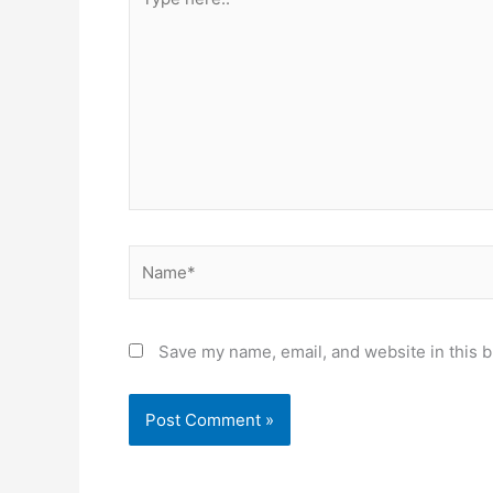
here..
Name*
Save my name, email, and website in this b