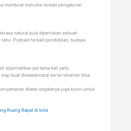
sa membuat instruksi terkait pengaturan
erasa natural pula diperlukan sebuah
ahu. Podcast terkait pendidikan, budaya
i diperhatikan pertama kali yaitu
h siap buat diwawancarai serta rekaman bisa
kenyamanan diatas segalanya juga kunci untuk