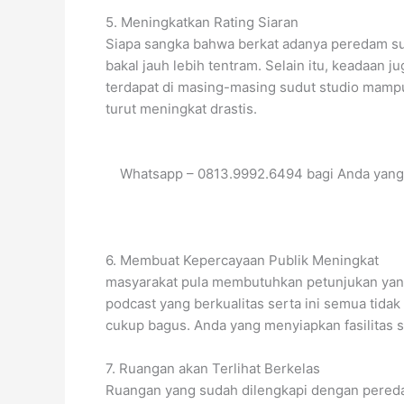
5. Meningkatkan Rating Siaran
Siapa sangka bahwa berkat adanya peredam sua
bakal jauh lebih tentram. Selain itu, keadaan
terdapat di masing-masing sudut studio mamp
turut meningkat drastis.
Whatsapp – 0813.9992.6494 bagi Anda yang
6. Membuat Kepercayaan Publik Meningkat
masyarakat pula membutuhkan petunjukan yang b
podcast yang berkualitas serta ini semua tid
cukup bagus. Anda yang menyiapkan fasilitas 
7. Ruangan akan Terlihat Berkelas
Ruangan yang sudah dilengkapi dengan peredam 