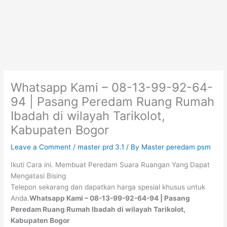
Skip
to
content
Menu
Whatsapp Kami – 08-13-99-92-64-
94 | Pasang Peredam Ruang Rumah
Ibadah di wilayah Tarikolot,
Kabupaten Bogor
Leave a Comment
/
master prd 3.1
/ By
Master peredam psm
Ikuti Cara ini. Membuat Peredam Suara Ruangan Yang Dapat
Mengatasi Bising
Telepon sekarang dan dapatkan harga spesial khusus untuk
Anda.
Whatsapp Kami – 08-13-99-92-64-94 | Pasang
Peredam Ruang Rumah Ibadah di wilayah Tarikolot,
Kabupaten Bogor