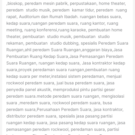
,bioskop, peredam mesin pabrik, perpustakaan, home theater,
peredam studio musik, peredam kamar tidur, peredam ruang
rapat, Auditorium dan Rumah Ibadah. ruangan bebas suara,
kedap suara,ruangan peredam suara, ruang kantor, ruang
meeting, ruang konferensi,ruang karaoke, pembuatan home
theater, pembuatan studio musik, pembuatan studio
rekaman, pembuatan studio dubbing, spesialis Peredam Suara
Ruangan,ahli peredam Suara Ruangan,anggaran biaya,Jasa
Pembuatan Ruang Kedap Suara,Jasa Pemasangan Peredam
Suara Ruangan, ruangan kedap suara, Jasa kontraktor kedap
suara,proyek peredaman suara ruangan,pembuatan ruang
kedap suara per meter,instalasi sistem peredaman, menjual
rockwool peredam suara, jual busa peredam suara, jasa
penyedia panel akustik, memproduksi pintu partisi geser
peredam suara.metode peredam suara ruangan, mengisolasi
suara ,meredam suara, rockwool peredam suara, busa
peredam suara,Perusahaan Peredam Suara, jasa kontraktor,
distributor peredam suara, spesialis jasa pasang partisi
ruangan kedap suara, jasa pasang kedap suara ruangan, jasa
pemasangan peredam rockwool, peredaman suara, partisi