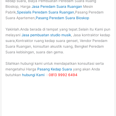
kedap suara, Biaya Pembuatan Peredam Suara Ruang
Bioskop, Harga
Jasa Peredam Suara Ruangan
Mesin
Pabrik,
Spesialis Peredam Suara Ruangan
,Pasang Peredam
Suara Apartemen,
Pasang Peredam Suara Bioskop
Yakinlah.Anda berada di tempat yang tepat.Selain itu Kami pun
melayani
Jasa pembuatan studio musik
, Jasa kontraktor kedap
suara,Kontraktor ruang kedap suara genset, Vendor Peredam
Suara Ruangan, konsultan akustik ruang, Bengkel Peredam
Suara kebisingan, suara dan gema.
Silahkan hubungi kami untuk mendapatkan konsultasi serta
mengetahui Harga
Pasang Kedap Suara
yang akan Anda
butuhkan
hubungi Kami
:
0813 9992 6494