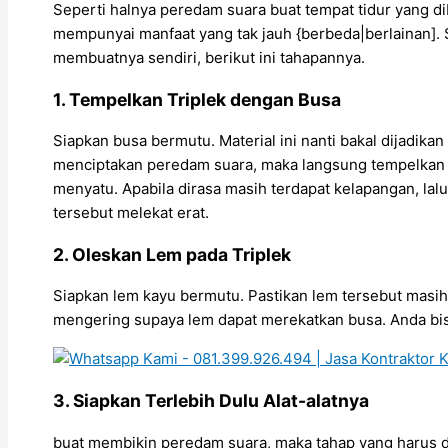
Seperti halnya peredam suara buat tempat tidur yang 
mempunyai manfaat yang tak jauh {berbeda|berlainan].
membuatnya sendiri, berikut ini tahapannya.
1. Tempelkan Triplek dengan Busa
Siapkan busa bermutu. Material ini nanti bakal dijadik
menciptakan peredam suara, maka langsung tempelkan l
menyatu. Apabila dirasa masih terdapat kelapangan, lalu
tersebut melekat erat.
2. Oleskan Lem pada Triplek
Siapkan lem kayu bermutu. Pastikan lem tersebut masih
mengering supaya lem dapat merekatkan busa. Anda bisa 
3. Siapkan Terlebih Dulu Alat-alatnya
buat membikin peredam suara, maka tahap yang harus d