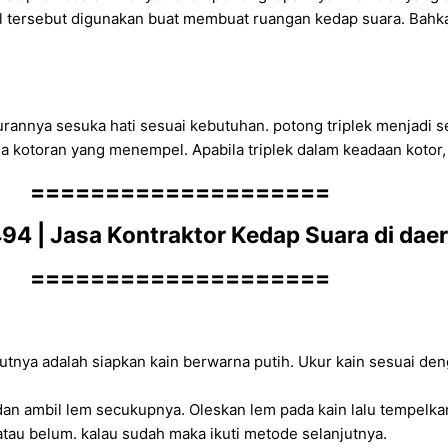
rial tersebut digunakan buat membuat ruangan kedap suara. Bahk
kurannya sesuka hati sesuai kebutuhan. potong triplek menjadi
ada kotoran yang menempel. Apabila triplek dalam keadaan kotor,
====================
4 | Jasa Kontraktor Kedap Suara di daer
====================
tnya adalah siapkan kain berwarna putih. Ukur kain sesuai deng
 ambil lem secukupnya. Oleskan lem pada kain lalu tempelkan
tau belum. kalau sudah maka ikuti metode selanjutnya.