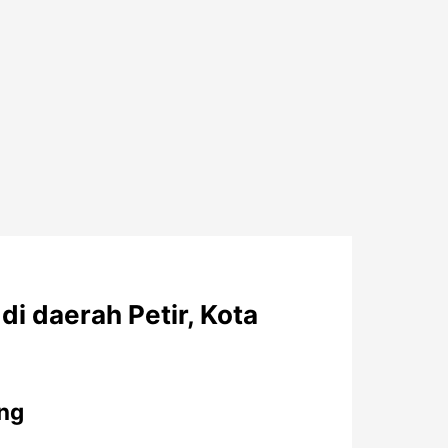
i daerah Petir, Kota
ing