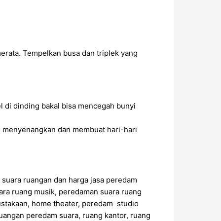
erata. Tempelkan busa dan triplek yang
 di dinding bakal bisa mencegah bunyi
h menyenangkan dan membuat hari-hari
 suara ruangan dan harga jasa peredam
ara ruang musik, peredaman suara ruang
ustakaan, home theater, peredam studio
uangan peredam suara, ruang kantor, ruang