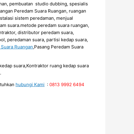
an, pembuatan studio dubbing, spesialis
sangan Peredam Suara Ruangan, ruangan
stalasi sistem peredaman, menjual
edam suara.metode peredam suara ruangan,
raktor, distributor peredam suara,
ol, peredaman suara, partisi kedap suara,
m Suara Ruangan
,Pasang Peredam Suara
r kedap suara,Kontraktor ruang kedap suara
.
utuhkan
hubungi Kami
:
0813 9992 6494