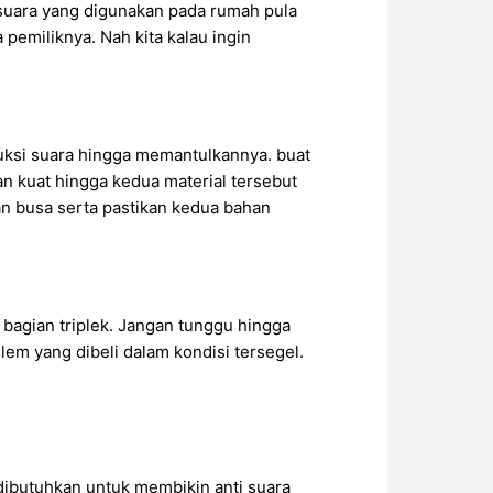
suara yang digunakan pada rumah pula
emiliknya. Nah kita kalau ingin
duksi suara hingga memantulkannya. buat
 kuat hingga kedua material tersebut
gan busa serta pastikan kedua bahan
bagian triplek. Jangan tunggu hingga
em yang dibeli dalam kondisi tersegel.
dibutuhkan untuk membikin anti suara