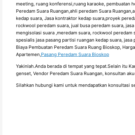
meeting, ruang konferensi,ruang karaoke, pembuatan h
Peredam Suara Ruangan,ahli peredam Suara Ruangan,
kedap suara, Jasa kontraktor kedap suara,proyek pere
rockwool peredam suara, jual busa peredam suara, jas
mengisolasi suara ,meredam suara, rockwool peredam s
spesialis jasa pasang partisi ruangan kedap suara, ja
Biaya Pembuatan Peredam Suara Ruang Bioskop, Harg
Apartemen,
Pasang Peredam Suara Bioskop
Yakinlah.Anda berada di tempat yang tepat.Selain itu K
genset, Vendor Peredam Suara Ruangan, konsultan akus
Silahkan hubungi kami untuk mendapatkan konsultasi 