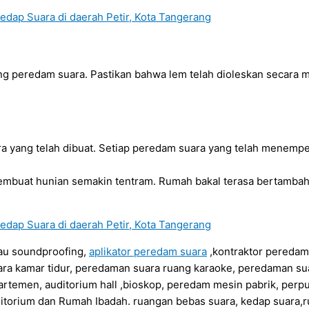
ng peredam suara. Pastikan bahwa lem telah dioleskan secara m
yang telah dibuat. Setiap peredam suara yang telah menempel
buat hunian semakin tentram. Rumah bakal terasa bertamba
au soundproofing,
aplikator peredam suara
,kontraktor peredam
ra kamar tidur, peredaman suara ruang karaoke, peredaman su
artemen, auditorium hall ,bioskop, peredam mesin pabrik, perp
itorium dan Rumah Ibadah. ruangan bebas suara, kedap suara,r