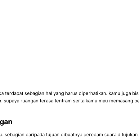
 terdapat sebagian hal yang harus diperhatikan. kamu juga b
. supaya ruangan terasa tentram serta kamu mau memasang per
ngan
sa. sebagian daripada tujuan dibuatnya peredam suara ditujuka