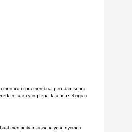
isa menuruti cara membuat peredam suara
edam suara yang tepat lalu ada sebagian
n buat menjadikan suasana yang nyaman.