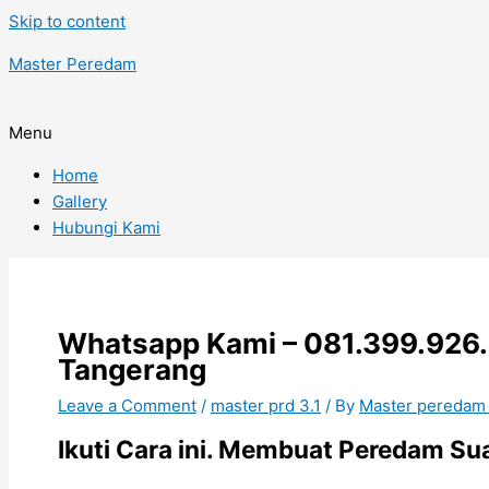
Skip to content
Master Peredam
Menu
Home
Gallery
Hubungi Kami
Whatsapp Kami – 081.399.926.4
Tangerang
Leave a Comment
/
master prd 3.1
/ By
Master peredam
Ikuti Cara ini. Membuat Peredam S