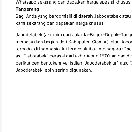
Whatsapp sekarang dan dapatkan harga spesial khusus 
Tangerang
Bagi Anda yang berdomisili di daerah Jabodetabek atau 
kami sekarang dan dapatkan harga khusus
Jabodetabek (akronim dari Jakarta–Bogor–Depok–Tange
memasukkan bagian dari Kabupaten Cianjur), atau Jabod
terpadat di Indonesia. Ini termasuk ibu kota negara (Daer
asli “Jabotabek” berasal dari akhir tahun 1970-an dan 
berikut pembentukannya. Istilah “Jabodetabekjur” ata
Jabodetabek lebih sering digunakan.