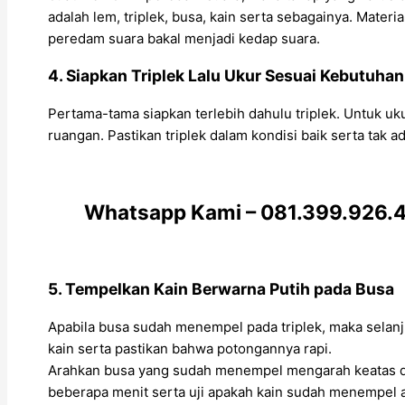
adalah lem, triplek, busa, kain serta sebagainya. Mate
peredam suara bakal menjadi kedap suara.
4. Siapkan Triplek Lalu Ukur Sesuai Kebutuhan
Pertama-tama siapkan terlebih dahulu triplek. Untuk u
ruangan. Pastikan triplek dalam kondisi baik serta tak 
Whatsapp Kami – 081.399.926.49
5. Tempelkan Kain Berwarna Putih pada Busa
Apabila busa sudah menempel pada triplek, maka selanju
kain serta pastikan bahwa potongannya rapi.
Arahkan busa yang sudah menempel mengarah keatas dan
beberapa menit serta uji apakah kain sudah menempel a