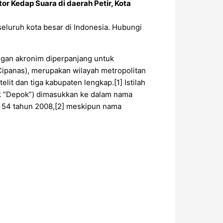
r Kedap Suara di daerah Petir, Kota
seluruh kota besar di Indonesia. Hubungi
ngan akronim diperpanjang untuk
Cipanas), merupakan wilayah metropolitan
elit dan tiga kabupaten lengkap.[1] Istilah
tuk “Depok”) dimasukkan ke dalam nama
r 54 tahun 2008,[2] meskipun nama