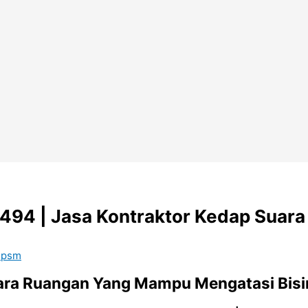
94 | Jasa Kontraktor Kedap Suara d
 psm
uara Ruangan Yang Mampu Mengatasi Bis