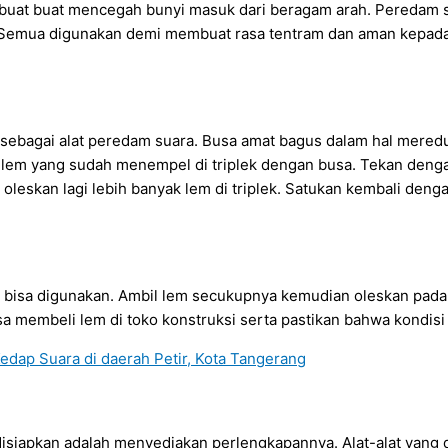
dibuat buat mencegah bunyi masuk dari beragam arah. Peredam 
 Semua digunakan demi membuat rasa tentram dan aman kepada p
an sebagai alat peredam suara. Busa amat bagus dalam hal mere
em yang sudah menempel di triplek dengan busa. Tekan dengan
 oleskan lagi lebih banyak lem di triplek. Satukan kembali den
 bisa digunakan. Ambil lem secukupnya kemudian oleskan pada 
membeli lem di toko konstruksi serta pastikan bahwa kondisi l
isiapkan adalah menyediakan perlengkapannya. Alat-alat yang 