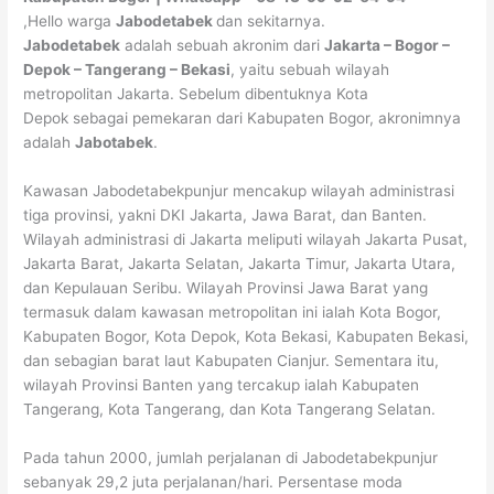
,Hello warga
Jabodetabek
dan sekitarnya.
Jabodetabek
adalah sebuah akronim dari
Jakarta – Bogor –
Depok – Tangerang – Bekasi
, yaitu sebuah wilayah
metropolitan Jakarta. Sebelum dibentuknya Kota
Depok sebagai pemekaran dari Kabupaten Bogor, akronimnya
adalah
Jabotabek
.
Kawasan Jabodetabekpunjur mencakup wilayah administrasi
tiga provinsi, yakni DKI Jakarta, Jawa Barat, dan Banten.
Wilayah administrasi di Jakarta meliputi wilayah Jakarta Pusat,
Jakarta Barat, Jakarta Selatan, Jakarta Timur, Jakarta Utara,
dan Kepulauan Seribu. Wilayah Provinsi Jawa Barat yang
termasuk dalam kawasan metropolitan ini ialah Kota Bogor,
Kabupaten Bogor, Kota Depok, Kota Bekasi, Kabupaten Bekasi,
dan sebagian barat laut Kabupaten Cianjur. Sementara itu,
wilayah Provinsi Banten yang tercakup ialah Kabupaten
Tangerang, Kota Tangerang, dan Kota Tangerang Selatan.
Pada tahun 2000, jumlah perjalanan di Jabodetabekpunjur
sebanyak 29,2 juta perjalanan/hari. Persentase moda