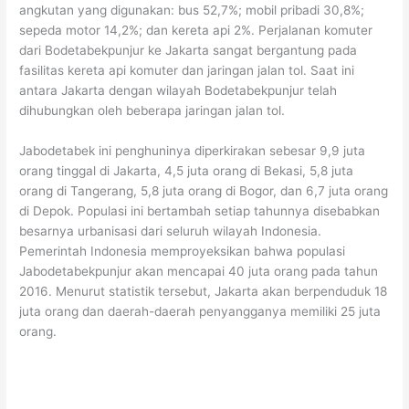
angkutan yang digunakan: bus 52,7%; mobil pribadi 30,8%;
sepeda motor 14,2%; dan kereta api 2%. Perjalanan komuter
dari Bodetabekpunjur ke Jakarta sangat bergantung pada
fasilitas kereta api komuter dan jaringan jalan tol. Saat ini
antara Jakarta dengan wilayah Bodetabekpunjur telah
dihubungkan oleh beberapa jaringan jalan tol.
Jabodetabek ini penghuninya diperkirakan sebesar 9,9 juta
orang tinggal di Jakarta, 4,5 juta orang di Bekasi, 5,8 juta
orang di Tangerang, 5,8 juta orang di Bogor, dan 6,7 juta orang
di Depok. Populasi ini bertambah setiap tahunnya disebabkan
besarnya urbanisasi dari seluruh wilayah Indonesia.
Pemerintah Indonesia memproyeksikan bahwa populasi
Jabodetabekpunjur akan mencapai 40 juta orang pada tahun
2016. Menurut statistik tersebut, Jakarta akan berpenduduk 18
juta orang dan daerah-daerah penyangganya memiliki 25 juta
orang.