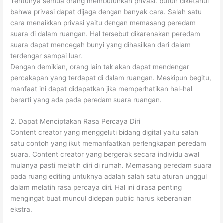
Tentunya semua orang membutuhkan privasi. butuh diketahui
bahwa privasi dapat dijaga dengan banyak cara. Salah satu
cara menaikkan privasi yaitu dengan memasang peredam
suara di dalam ruangan. Hal tersebut dikarenakan peredam
suara dapat mencegah bunyi yang dihasilkan dari dalam
terdengar sampai luar.
Dengan demikian, orang lain tak akan dapat mendengar
percakapan yang terdapat di dalam ruangan. Meskipun begitu,
manfaat ini dapat didapatkan jika memperhatikan hal-hal
berarti yang ada pada peredam suara ruangan.
2. Dapat Menciptakan Rasa Percaya Diri
Content creator yang menggeluti bidang digital yaitu salah
satu contoh yang ikut memanfaatkan perlengkapan peredam
suara. Content creator yang bergerak secara individu awal
mulanya pasti melatih diri di rumah. Memasang peredam suara
pada ruang editing untuknya adalah salah satu aturan unggul
dalam melatih rasa percaya diri. Hal ini dirasa penting
mengingat buat muncul didepan public harus keberanian
ekstra.