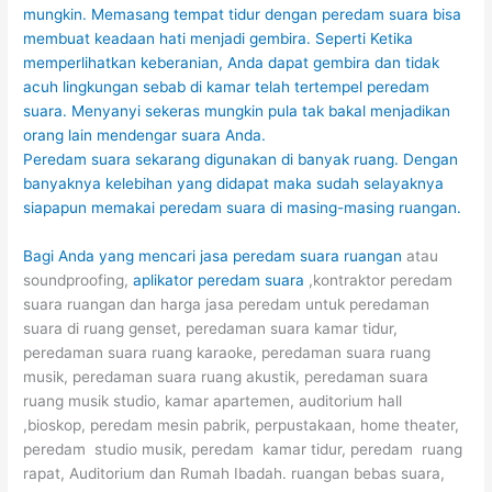
mungkin. Memasang tempat tidur dengan peredam suara bisa
membuat keadaan hati menjadi gembira. Seperti Ketika
memperlihatkan keberanian, Anda dapat gembira dan tidak
acuh lingkungan sebab di kamar telah tertempel peredam
suara. Menyanyi sekeras mungkin pula tak bakal menjadikan
orang lain mendengar suara Anda.
Peredam suara sekarang digunakan di banyak ruang. Dengan
banyaknya kelebihan yang didapat maka sudah selayaknya
siapapun memakai peredam suara di masing-masing ruangan.
Bagi Anda yang mencari
jasa peredam suara ruangan
atau
soundproofing,
aplikator peredam suara
,kontraktor peredam
suara ruangan dan harga jasa peredam untuk peredaman
suara di ruang genset, peredaman suara kamar tidur,
peredaman suara ruang karaoke, peredaman suara ruang
musik, peredaman suara ruang akustik, peredaman suara
ruang musik studio, kamar apartemen, auditorium hall
,bioskop, peredam mesin pabrik, perpustakaan, home theater,
peredam studio musik, peredam kamar tidur, peredam ruang
rapat, Auditorium dan Rumah Ibadah. ruangan bebas suara,