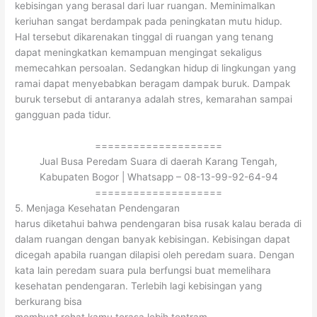
kebisingan yang berasal dari luar ruangan. Meminimalkan
keriuhan sangat berdampak pada peningkatan mutu hidup.
Hal tersebut dikarenakan tinggal di ruangan yang tenang
dapat meningkatkan kemampuan mengingat sekaligus
memecahkan persoalan. Sedangkan hidup di lingkungan yang
ramai dapat menyebabkan beragam dampak buruk. Dampak
buruk tersebut di antaranya adalah stres, kemarahan sampai
gangguan pada tidur.
====================
Jual Busa Peredam Suara di daerah Karang Tengah,
Kabupaten Bogor | Whatsapp – 08-13-99-92-64-94
====================
5. Menjaga Kesehatan Pendengaran
harus diketahui bahwa pendengaran bisa rusak kalau berada di
dalam ruangan dengan banyak kebisingan. Kebisingan dapat
dicegah apabila ruangan dilapisi oleh peredam suara. Dengan
kata lain peredam suara pula berfungsi buat memelihara
kesehatan pendengaran. Terlebih lagi kebisingan yang
berkurang bisa
membuat rehat kamu terasa lebih tentram.