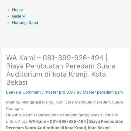
Skip
Menu
to
Home
content
Gallery
Hubungi Kami
WA Kami – 081-399-926-494 |
Biaya Pembuatan Peredam Suara
Auditorium di kota Kranji, Kota
Bekasi
Leave a Comment
/
master prd 3.0
/ By
Master peredam psm
Mampu Mengatasi Bising, Ikuti Cara Membuat Peredam Suara
Ruangan
Hubungi Kami sekarang dan dapatkan harga spesial khusus
untuk Anda.
WA Kami – 081-399-926-494 | Biaya Pembuatan
Peredam Suara Auditorium di kota Kranji, Kota Bekasi