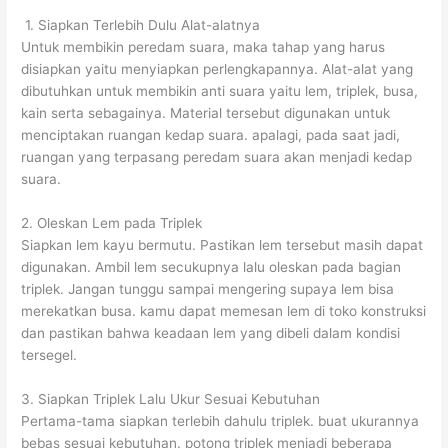
1. Siapkan Terlebih Dulu Alat-alatnya
Untuk membikin peredam suara, maka tahap yang harus
disiapkan yaitu menyiapkan perlengkapannya. Alat-alat yang
dibutuhkan untuk membikin anti suara yaitu lem, triplek, busa,
kain serta sebagainya. Material tersebut digunakan untuk
menciptakan ruangan kedap suara. apalagi, pada saat jadi,
ruangan yang terpasang peredam suara akan menjadi kedap
suara.
2. Oleskan Lem pada Triplek
Siapkan lem kayu bermutu. Pastikan lem tersebut masih dapat
digunakan. Ambil lem secukupnya lalu oleskan pada bagian
triplek. Jangan tunggu sampai mengering supaya lem bisa
merekatkan busa. kamu dapat memesan lem di toko konstruksi
dan pastikan bahwa keadaan lem yang dibeli dalam kondisi
tersegel.
3. Siapkan Triplek Lalu Ukur Sesuai Kebutuhan
Pertama-tama siapkan terlebih dahulu triplek. buat ukurannya
bebas sesuai kebutuhan. potong triplek menjadi beberapa