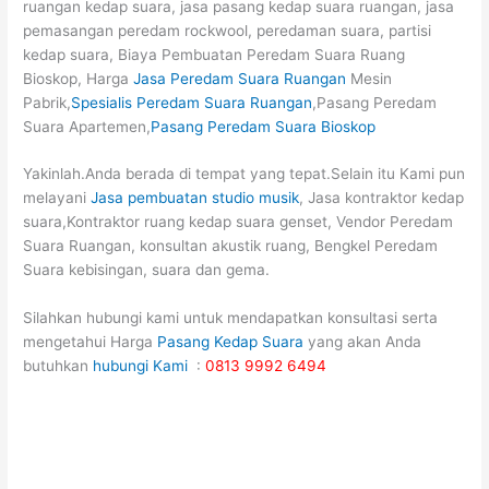
ruangan kedap suara, jasa pasang kedap suara ruangan, jasa
pemasangan peredam rockwool, peredaman suara, partisi
kedap suara, Biaya Pembuatan Peredam Suara Ruang
Bioskop, Harga
Jasa Peredam Suara Ruangan
Mesin
Pabrik,
Spesialis Peredam Suara Ruangan
,Pasang Peredam
Suara Apartemen,
Pasang Peredam Suara Bioskop
Yakinlah.Anda berada di tempat yang tepat.Selain itu Kami pun
melayani
Jasa pembuatan studio musik
, Jasa kontraktor kedap
suara,Kontraktor ruang kedap suara genset, Vendor Peredam
Suara Ruangan, konsultan akustik ruang, Bengkel Peredam
Suara kebisingan, suara dan gema.
Silahkan hubungi kami untuk mendapatkan konsultasi serta
mengetahui Harga
Pasang Kedap Suara
yang akan Anda
butuhkan
hubungi Kami
:
0813 9992 6494