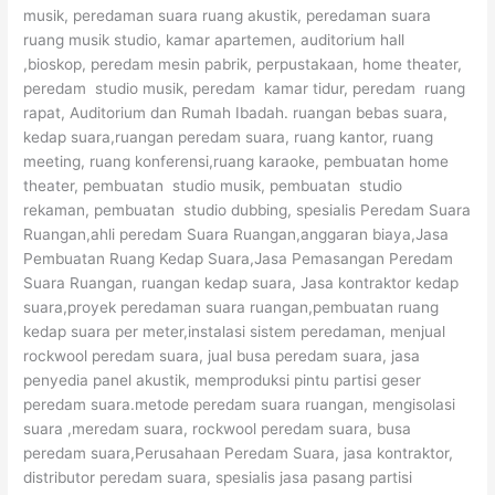
musik, peredaman suara ruang akustik, peredaman suara
ruang musik studio, kamar apartemen, auditorium hall
,bioskop, peredam mesin pabrik, perpustakaan, home theater,
peredam studio musik, peredam kamar tidur, peredam ruang
rapat, Auditorium dan Rumah Ibadah. ruangan bebas suara,
kedap suara,ruangan peredam suara, ruang kantor, ruang
meeting, ruang konferensi,ruang karaoke, pembuatan home
theater, pembuatan studio musik, pembuatan studio
rekaman, pembuatan studio dubbing, spesialis Peredam Suara
Ruangan,ahli peredam Suara Ruangan,anggaran biaya,Jasa
Pembuatan Ruang Kedap Suara,Jasa Pemasangan Peredam
Suara Ruangan, ruangan kedap suara, Jasa kontraktor kedap
suara,proyek peredaman suara ruangan,pembuatan ruang
kedap suara per meter,instalasi sistem peredaman, menjual
rockwool peredam suara, jual busa peredam suara, jasa
penyedia panel akustik, memproduksi pintu partisi geser
peredam suara.metode peredam suara ruangan, mengisolasi
suara ,meredam suara, rockwool peredam suara, busa
peredam suara,Perusahaan Peredam Suara, jasa kontraktor,
distributor peredam suara, spesialis jasa pasang partisi